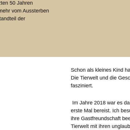
zten 50 Jahren
n mehr vom Aussterben
tandteil der
Schon als kleines Kind ha
Die Tierwelt und die Ges
fasziniert.
Im Jahre 2018 war es dan
erste Mal bereist.
Ich bes
ihre Gastfreundschaft be
Tierwelt mit ihren ungla