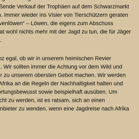
ießende Verkauf der Trophäen auf dem Schwarzmarkt
. Immer wieder ins Visier von Tierschützern geraten
venlöwen“ – Löwen, die eigens zum Abschuss
t wohl nichts mehr mit der Jagd zu tun, die für Jäger
.
nz egal, ob wir in unserem heimischen Revier
a. Wir sollten immer die Achtung vor dem Wild und
ur zu unserem obersten Gebot machen. Wir werden
Afrika an die Regeln der Nachhaltigkeit halten und
rtungsbewusst sowie beispielhaft ausüben. Um
ht zu werden, ist es ratsam, sich an einen
bieter zu wenden, wenn eine Jagdreise nach Afrika