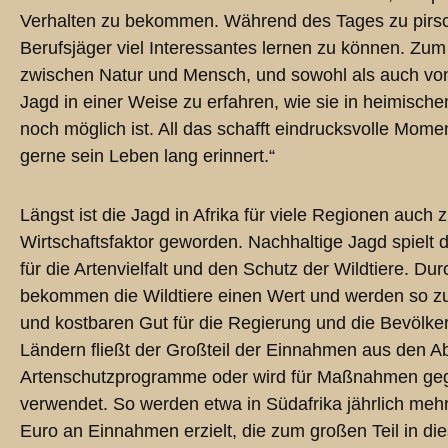
Verhalten zu bekommen. Während des Tages zu pirs
Berufsjäger viel Interessantes lernen zu können. Zu
zwischen Natur und Mensch, und sowohl als auch v
Jagd in einer Weise zu erfahren, wie sie in heimisc
noch möglich ist. All das schafft eindrucksvolle Mome
gerne sein Leben lang erinnert.“
Längst ist die Jagd in Afrika für viele Regionen auch
Wirtschaftsfaktor geworden. Nachhaltige Jagd spielt d
für die Artenvielfalt und den Schutz der Wildtiere. D
bekommen die Wildtiere einen Wert und werden so z
und kostbaren Gut für die Regierung und die Bevölke
Ländern fließt der Großteil der Einnahmen aus den 
Artenschutzprogramme oder wird für Maßnahmen geg
verwendet. So werden etwa in Südafrika jährlich mehr
Euro an Einnahmen erzielt, die zum großen Teil in d