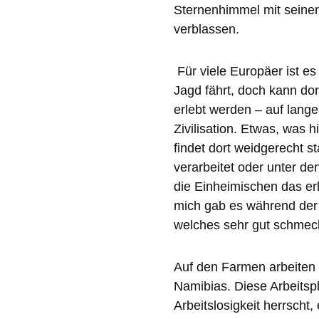
Sternenhimmel mit seinen
verblassen.
Für viele Europäer ist e
Jagd fährt, doch kann dor
erlebt werden – auf lang
Zivilisation. Etwas, was h
findet dort weidgerecht s
verarbeitet oder unter de
die Einheimischen das erl
mich gab es während der 
welches sehr gut schmec
Auf den Farmen arbeiten
Namibias. Diese Arbeitsp
Arbeitslosigkeit herrscht