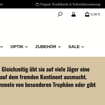
ie
Paypal, Kreditkarte & Sofortüberweisung
0,00 €
OPTIK
ZUBEHÖR
SALE
Gleichzeitig übt sie auf viele Jäger eine
d auf dem fremden Kontinent ausmacht.
 Sammeln von besonderen Trophäen oder gibt