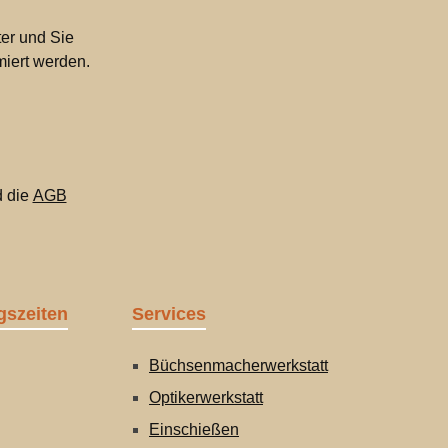
er und Sie
miert werden.
 die
AGB
gszeiten
Services
Büchsenmacherwerkstatt
Optikerwerkstatt
Einschießen