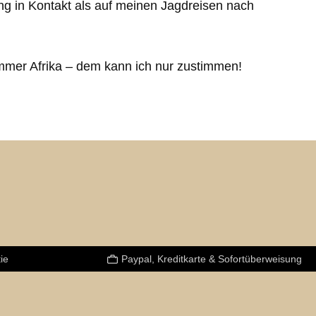
g in Kontakt als auf meinen Jagdreisen nach
immer Afrika – dem kann ich nur zustimmen!
ie
Paypal, Kreditkarte & Sofortüberweisung