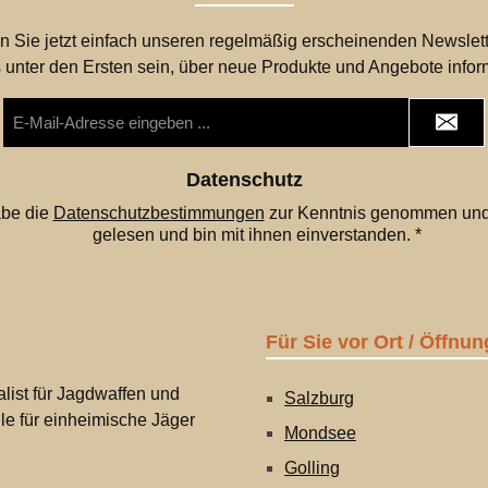
n Sie jetzt einfach unseren regelmäßig erscheinenden Newslett
 unter den Ersten sein, über neue Produkte und Angebote infor
E-
Mail-
Adresse
*
Datenschutz
abe die
Datenschutzbestimmungen
zur Kenntnis genommen und
gelesen und bin mit ihnen einverstanden.
*
Für Sie vor Ort / Öffnun
list für Jagdwaffen und
Salzburg
lle für einheimische Jäger
Mondsee
Golling