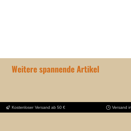
Weitere spannende Artikel
Kostenloser Versand ab 50 €
Versand i