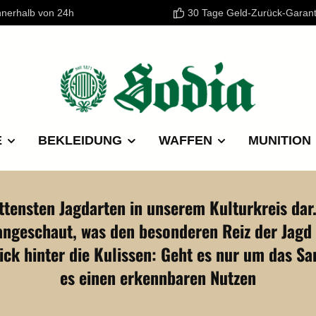
nnerhalb von 24h
30 Tage Geld-Zurück-Garant
E
BEKLEIDUNG
WAFFEN
MUNITION
ittensten Jagdarten in unserem Kulturkreis dar. 
 angeschaut, was den besonderen Reiz der Jag
Blick hinter die Kulissen: Geht es nur um das
es einen erkennbaren Nutzen