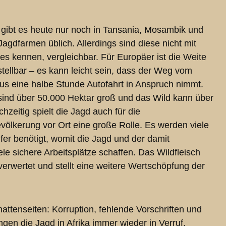
n gibt es heute nur noch in Tansania, Mosambik und
agdfarmen üblich. Allerdings sind diese nicht mit
 es kennen, vergleichbar. Für Europäer ist die Weite
tellbar – es kann leicht sein, dass der Weg vom
s eine halbe Stunde Autofahrt in Anspruch nimmt.
sind über 50.000 Hektar groß und das Wild kann über
hzeitig spielt die Jagd auch für die
völkerung vor Ort eine große Rolle. Es werden viele
fer benötigt, womit die Jagd und der damit
e sichere Arbeitsplätze schaffen. Das Wildfleisch
 verwertet und stellt eine weitere Wertschöpfung der
hattenseiten: Korruption, fehlende Vorschriften und
gen die Jagd in Afrika immer wieder in Verruf.