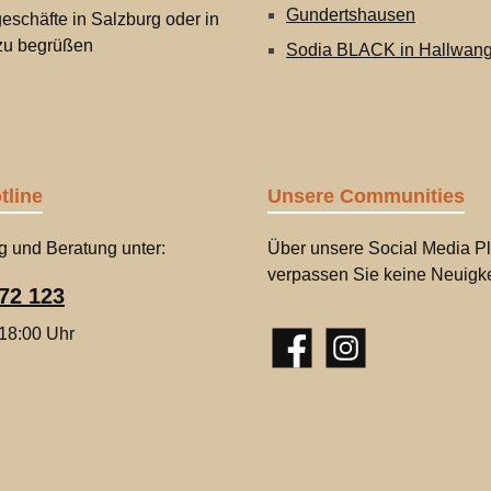
Gundertshausen
eschäfte in Salzburg oder in
 zu begrüßen
Sodia BLACK in Hallwan
tline
Unsere Communities
g und Beratung unter:
Über unsere Social Media Pl
verpassen Sie keine Neuigke
72 123
 18:00 Uhr
Facebook
Instagram