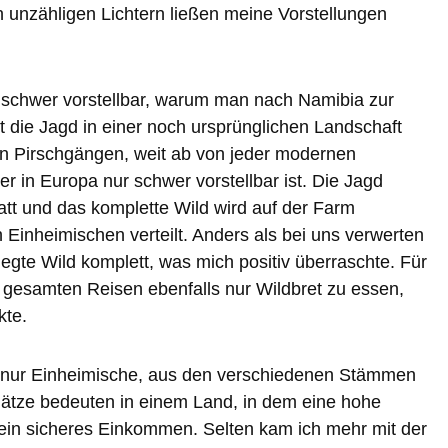
 unzähligen Lichtern ließen meine Vorstellungen
s schwer vorstellbar, warum man nach Namibia zur
t die Jagd in einer noch ursprünglichen Landschaft
en Pirschgängen, weit ab von jeder modernen
ier in Europa nur schwer vorstellbar ist. Die Jagd
tatt und das komplette Wild wird auf der Farm
n Einheimischen verteilt. Anders als bei uns verwerten
egte Wild komplett, was mich positiv überraschte. Für
gesamten Reisen ebenfalls nur Wildbret zu essen,
kte.
 nur Einheimische, aus den verschiedenen Stämmen
lätze bedeuten in einem Land, in dem eine hohe
, ein sicheres Einkommen. Selten kam ich mehr mit der