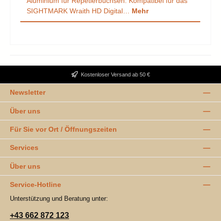
Aluminium für Repetierbüchsen. Kompatibel für das
SIGHTMARK Wraith HD Digital…
Mehr
Kostenloser Versand ab 50 €
Newsletter
Über uns
Für Sie vor Ort / Öffnungszeiten
Services
Über uns
Service-Hotline
Unterstützung und Beratung unter:
+43 662 872 123