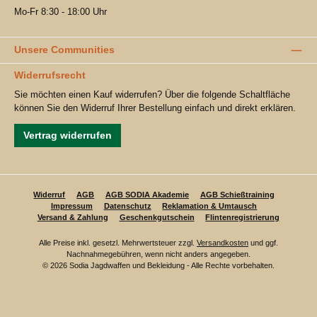
Mo-Fr 8:30 - 18:00 Uhr
Unsere Communities
Widerrufsrecht
Sie möchten einen Kauf widerrufen? Über die folgende Schaltfläche
können Sie den Widerruf Ihrer Bestellung einfach und direkt erklären.
Vertrag widerrufen
Widerruf
AGB
AGB SODIA Akademie
AGB Schießtraining
Impressum
Datenschutz
Reklamation & Umtausch
Versand & Zahlung
Geschenkgutschein
Flintenregistrierung
Alle Preise inkl. gesetzl. Mehrwertsteuer zzgl.
Versandkosten
und ggf.
Nachnahmegebühren, wenn nicht anders angegeben.
© 2026 Sodia Jagdwaffen und Bekleidung - Alle Rechte vorbehalten.