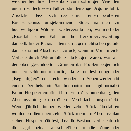
welcher bei ihnen bestenfalls zum sofortigen Verenden
und im schlechtesten Fall zu stundenlanger Agonie führt.
Zusätzlich lässt sich das durch einen sauberen
Büchsenschuss umgekommene Stück natürlich zu
hochwertigem Wildbret weiterverarbeiten, während der
„Roadkill“ einen Fall für die Tierkörperverwertung
darstellt. In der Praxis halten sich Jäger nicht selten gerade
dann extra mit Abschüssen zurück, wenn im Vorjahr viele
Verluste durch Wildunfälle zu beklagen waren, was aus
den oben geschilderten Gründen das Problem eigentlich
noch verschlimmern dürfte, da zumindest einige der
„Begnadigten“ erst recht wieder im Scheinwerferlicht
enden. Der bekannte Sachbuchautor und Jagdjournalist
Bruno Hespeler empfiehlt in diesem Zusammenhang, den
Abschussantrag zu erhöhen. Vereinfacht ausgedrückt:
Wenn jährlich immer wieder zehn Stück überfahren
werden, sollten eben zehn Stück mehr im Abschussplan
stehen. Hespeler hält fest, dass die Bestandsverluste durch
die Jagd beinah ausschließlich in die Zone der