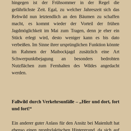
hingegen ist der Frühsommer in der Regel die
gefährlichste Zeit. Egal, zu welcher Jahreszeit sich das
Rehwild nun letztendlich an den Bäumen zu schaffen
macht, es kommt wieder der Vorteil der frühen
Jagdmöglichkeit im Mai zum Tragen, denn je eher ein
Stück erlegt wird, desto weniger kann es bis dato
verbeißen. Im Sinne ihrer ursprünglichen Funktion könnte
im Rahmen der Maibockjagd zusätzlich eine Art
Schwerpunktbejagung an besonders bedrohten
Nutzflächen zum Fernhalten des Wildes angedacht
werden.
Fallwild durch Verkehrsunfälle – „Hier und dort, fort
und fort!“
Ein anderer guter Anlass für den Ansitz bei Maienluft hat
ebenso einen prophylaktischen Hintergrund, da sich auf