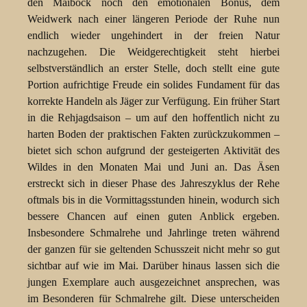
den Maibock noch den emotionalen Bonus, dem
Weidwerk nach einer längeren Periode der Ruhe nun
endlich wieder ungehindert in der freien Natur
nachzugehen. Die Weidgerechtigkeit steht hierbei
selbstverständlich an erster Stelle, doch stellt eine gute
Portion aufrichtige Freude ein solides Fundament für das
korrekte Handeln als Jäger zur Verfügung. Ein früher Start
in die Rehjagdsaison – um auf den hoffentlich nicht zu
harten Boden der praktischen Fakten zurückzukommen –
bietet sich schon aufgrund der gesteigerten Aktivität des
Wildes in den Monaten Mai und Juni an. Das Äsen
erstreckt sich in dieser Phase des Jahreszyklus der Rehe
oftmals bis in die Vormittagsstunden hinein, wodurch sich
bessere Chancen auf einen guten Anblick ergeben.
Insbesondere Schmalrehe und Jahrlinge treten während
der ganzen für sie geltenden Schusszeit nicht mehr so gut
sichtbar auf wie im Mai. Darüber hinaus lassen sich die
jungen Exemplare auch ausgezeichnet ansprechen, was
im Besonderen für Schmalrehe gilt. Diese unterscheiden