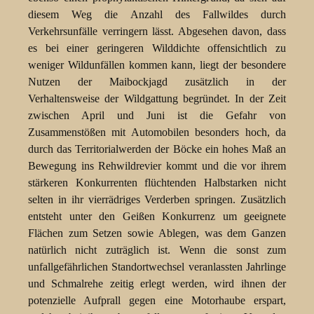
diesem Weg die Anzahl des Fallwildes durch
Verkehrsunfälle verringern lässt. Abgesehen davon, dass
es bei einer geringeren Wilddichte offensichtlich zu
weniger Wildunfällen kommen kann, liegt der besondere
Nutzen der Maibockjagd zusätzlich in der
Verhaltensweise der Wildgattung begründet. In der Zeit
zwischen April und Juni ist die Gefahr von
Zusammenstößen mit Automobilen besonders hoch, da
durch das Territorialwerden der Böcke ein hohes Maß an
Bewegung ins Rehwildrevier kommt und die vor ihrem
stärkeren Konkurrenten flüchtenden Halbstarken nicht
selten in ihr vierrädriges Verderben springen. Zusätzlich
entsteht unter den Geißen Konkurrenz um geeignete
Flächen zum Setzen sowie Ablegen, was dem Ganzen
natürlich nicht zuträglich ist. Wenn die sonst zum
unfallgefährlichen Standortwechsel veranlassten Jahrlinge
und Schmalrehe zeitig erlegt werden, wird ihnen der
potenzielle Aufprall gegen eine Motorhaube erspart,