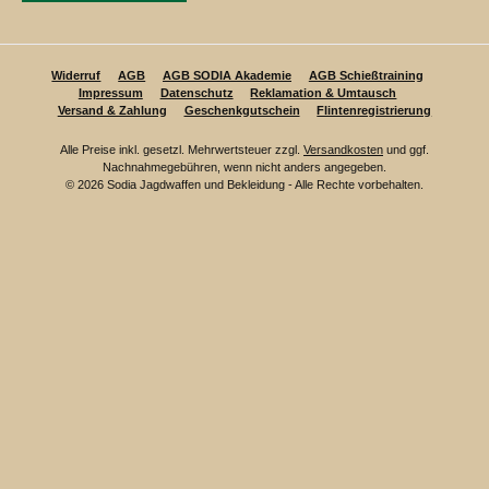
Widerruf
AGB
AGB SODIA Akademie
AGB Schießtraining
Impressum
Datenschutz
Reklamation & Umtausch
Versand & Zahlung
Geschenkgutschein
Flintenregistrierung
Alle Preise inkl. gesetzl. Mehrwertsteuer zzgl.
Versandkosten
und ggf.
Nachnahmegebühren, wenn nicht anders angegeben.
© 2026 Sodia Jagdwaffen und Bekleidung - Alle Rechte vorbehalten.