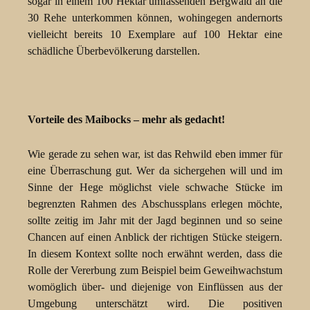
sogar in einem 100 Hektar umfassenden Bergwald an die
30 Rehe unterkommen können, wohingegen andernorts
vielleicht bereits 10 Exemplare auf 100 Hektar eine
schädliche Überbevölkerung darstellen.
Vorteile des Maibocks – mehr als gedacht!
Wie gerade zu sehen war, ist das Rehwild eben immer für
eine Überraschung gut. Wer da sichergehen will und im
Sinne der Hege möglichst viele schwache Stücke im
begrenzten Rahmen des Abschussplans erlegen möchte,
sollte zeitig im Jahr mit der Jagd beginnen und so seine
Chancen auf einen Anblick der richtigen Stücke steigern.
In diesem Kontext sollte noch erwähnt werden, dass die
Rolle der Vererbung zum Beispiel beim Geweihwachstum
womöglich über- und diejenige von Einflüssen aus der
Umgebung unterschätzt wird. Die positiven