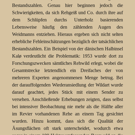
Bestandszahlen. Genau hier beginnen jedoch die
Schwierigkeiten, da sich Rehgeiß und Co. durch ihre auf
dem Schlüpfen durchs Unterholz basierenden
Lebensweise häufig den zählenden Augen des
Weidmanns entziehen. Hieraus ergeben sich nicht selten
erhebliche Fehleinschätzungen bezüglich der tatsächlichen
Bestandszahlen. Ein Beispiel von der dänischen Halbinsel
Kalø verdeutlicht die Problematik: 1953 wurde dort zu
Forschungszwecken sämtliches Rehwild erlegt, wobei die
Gesamtstrecke letztendlich ein Dreifaches der von
mehreren Experten angenommenen Menge betrug. Bei
der darauffolgenden Wiederansiedlung der Wildart wurde
darauf geachtet, jedes Stück mit einem Sender zu
versehen. Anschließende Erhebungen zeigten, dass selbst
bei intensiver Beobachtung nie mehr als die Hälfte aller
im Revier vorhandenen Rehe an einem Tag gesichtet
wurden. Hinzu kommt, dass sich die Qualität der
Äsungsflächen oft stark unterscheidet, wodurch etwa