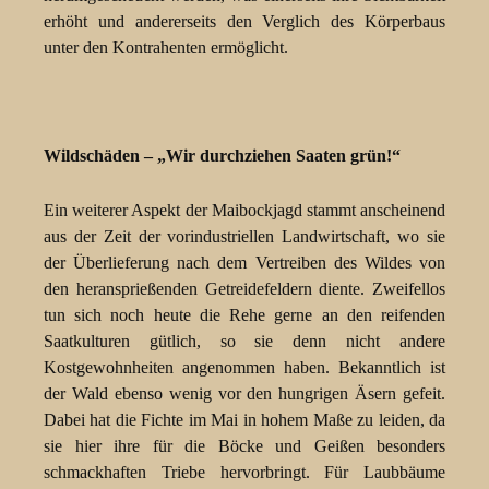
erhöht und andererseits den Verglich des Körperbaus
unter den Kontrahenten ermöglicht.
Wildschäden – „Wir durchziehen Saaten grün!“
Ein weiterer Aspekt der Maibockjagd stammt anscheinend
aus der Zeit der vorindustriellen Landwirtschaft, wo sie
der Überlieferung nach dem Vertreiben des Wildes von
den heransprießenden Getreidefeldern diente. Zweifellos
tun sich noch heute die Rehe gerne an den reifenden
Saatkulturen gütlich, so sie denn nicht andere
Kostgewohnheiten angenommen haben. Bekanntlich ist
der Wald ebenso wenig vor den hungrigen Äsern gefeit.
Dabei hat die Fichte im Mai in hohem Maße zu leiden, da
sie hier ihre für die Böcke und Geißen besonders
schmackhaften Triebe hervorbringt. Für Laubbäume