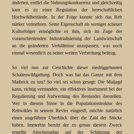
änderten, entfiel die Nahrungskonkurrenz und gleichzeitig
kam es zu einer Regulation der herrschaftlichen
Hochwildbestände. In der Folge konnte sich das Reh
stärker vermehren. Seine Eigenschaft als weniger scheuer
Kulturfolger ermöglichte es ihm, sich im Zuge der
voranschreitenden Industrialisierung der Landwirtschaft
an die geänderten Verhältnisse anzupassen, was noch
einmal wesentlich zu seiner weiten Verbreitung beitrug.
So viel nun zur Geschichte dieser niedriggebauten
Schalenwildgattung. Doch was hat das Ganze mit dem
Maibock zu tun? So viel sei schon gesagt: Die Maijagd
kann, richtig verstanden, ein effektives Instrument bei der
Regulierung und Aufwertung des Bestandes darstellen.
Wer in diesem Sinne in die Populationsstruktur des
Rehwildes in seinem Revier eingreift, möchte natürlich
einen ungefähren Überblick über die Zahl der Stücke
haben. Immerhin beruht der zu genau diesem Zweck
erstellte Abschussplan auf der Schätzung der