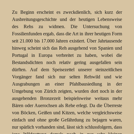
Zu Beginn erscheint es zweckdienlich, sich kurz der
Ausbreitungsgeschichte und der heutigen Lebensweise
des Rehs zu widmen. Die Untersuchung von
Fossilienfunden ergab, dass die Art in ihrer heutigen Form
seit 21.000 bis 17.000 Jahren existiert. Über Jahrtausende
hinweg scheint sich das Reh ausgehend von Spanien und
Portugal in Europa verbreitet zu haben, wobei die
Bestandsdichten noch relativ gering ausgefallen sein
dürften. Auf dem Speisezettel unserer steinzeitlichen
Vorgänger fand sich nur selten Rehwild und wie
Ausgrabungen an einer Pfahlbausiedlung in der
Umgebung von Zürich zeigten, wurden dort noch in der
ausgehenden Bronzezeit beispielsweise weitaus mehr
Bären oder Auerochsen als Rehe erlegt. Da die Überreste
von Böcken, Geißen und Kitzen, welche vergleichsweise
einfach und ohne große Gefährdung zu bejagen waren,
nur spärlich vorhanden sind, lässt sich schlussfolgern, dass