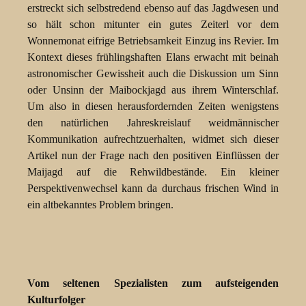
erstreckt sich selbstredend ebenso auf das Jagdwesen und
so hält schon mitunter ein gutes Zeiterl vor dem
Wonnemonat eifrige Betriebsamkeit Einzug ins Revier. Im
Kontext dieses frühlingshaften Elans erwacht mit beinah
astronomischer Gewissheit auch die Diskussion um Sinn
oder Unsinn der Maibockjagd aus ihrem Winterschlaf.
Um also in diesen herausfordernden Zeiten wenigstens
den natürlichen Jahreskreislauf weidmännischer
Kommunikation aufrechtzuerhalten, widmet sich dieser
Artikel nun der Frage nach den positiven Einflüssen der
Maijagd auf die Rehwildbestände. Ein kleiner
Perspektivenwechsel kann da durchaus frischen Wind in
ein altbekanntes Problem bringen.
Vom seltenen Spezialisten zum aufsteigenden
Kulturfolger