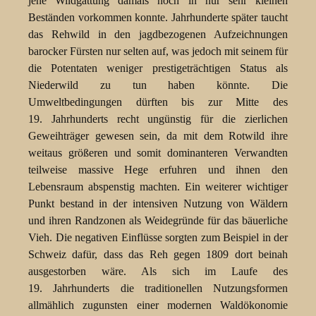
jene Wildgattung damals noch in nur sehr kleinen
Beständen vorkommen konnte. Jahrhunderte später taucht
das Rehwild in den jagdbezogenen Aufzeichnungen
barocker Fürsten nur selten auf, was jedoch mit seinem für
die Potentaten weniger prestigeträchtigen Status als
Niederwild zu tun haben könnte. Die
Umweltbedingungen dürften bis zur Mitte des
19. Jahrhunderts recht ungünstig für die zierlichen
Geweihträger gewesen sein, da mit dem Rotwild ihre
weitaus größeren und somit dominanteren Verwandten
teilweise massive Hege erfuhren und ihnen den
Lebensraum abspenstig machten. Ein weiterer wichtiger
Punkt bestand in der intensiven Nutzung von Wäldern
und ihren Randzonen als Weidegründe für das bäuerliche
Vieh. Die negativen Einflüsse sorgten zum Beispiel in der
Schweiz dafür, dass das Reh gegen 1809 dort beinah
ausgestorben wäre. Als sich im Laufe des
19. Jahrhunderts die traditionellen Nutzungsformen
allmählich zugunsten einer modernen Waldökonomie