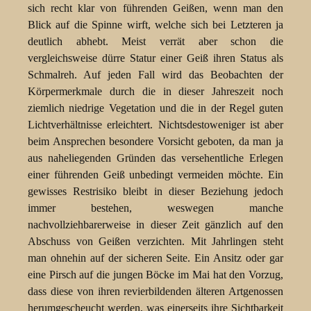
sich recht klar von führenden Geißen, wenn man den
Blick auf die Spinne wirft, welche sich bei Letzteren ja
deutlich abhebt. Meist verrät aber schon die
vergleichsweise dürre Statur einer Geiß ihren Status als
Schmalreh. Auf jeden Fall wird das Beobachten der
Körpermerkmale durch die in dieser Jahreszeit noch
ziemlich niedrige Vegetation und die in der Regel guten
Lichtverhältnisse erleichtert. Nichtsdestoweniger ist aber
beim Ansprechen besondere Vorsicht geboten, da man ja
aus naheliegenden Gründen das versehentliche Erlegen
einer führenden Geiß unbedingt vermeiden möchte. Ein
gewisses Restrisiko bleibt in dieser Beziehung jedoch
immer bestehen, weswegen manche
nachvollziehbarerweise in dieser Zeit gänzlich auf den
Abschuss von Geißen verzichten. Mit Jahrlingen steht
man ohnehin auf der sicheren Seite. Ein Ansitz oder gar
eine Pirsch auf die jungen Böcke im Mai hat den Vorzug,
dass diese von ihren revierbildenden älteren Artgenossen
herumgescheucht werden, was einerseits ihre Sichtbarkeit