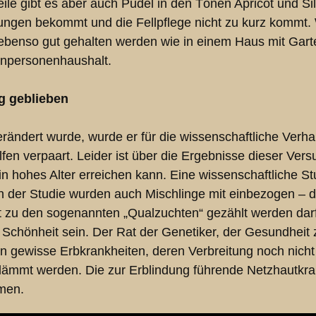
ile gibt es aber auch Pudel in den Tönen Apricot und Sil
rungen bekommt und die Fellpflege nicht zu kurz kommt.
benso gut gehalten werden wie in einem Haus mit Garte
Einpersonenhaushalt.
ng geblieben
ändert wurde, wurde er für die wissenschaftliche Verha
verpaart. Leider ist über die Ergebnisse dieser Versuch
in hohes Alter erreichen kann. Eine wissenschaftliche S
n der Studie wurden auch Mischlinge mit einbezogen – du
t zu den sogenannten „Qualzuchten“ gezählt werden darf.
Schönheit sein. Der Rat der Genetiker, der Gesundheit z
 gewisse Erbkrankheiten, deren Verbreitung noch nicht vo
dämmt werden. Die zur Erblindung führende Netzhautkra
men.