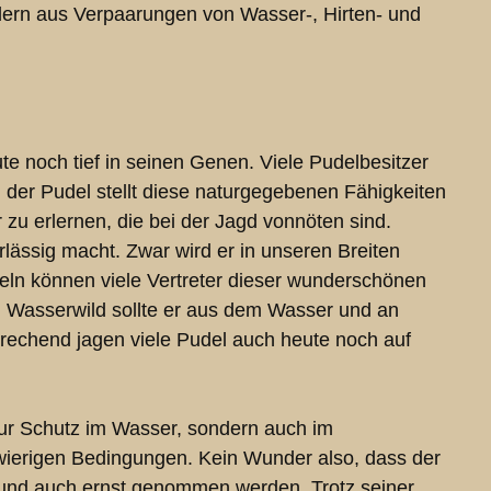
ändern aus Verpaarungen von Wasser-, Hirten- und
e noch tief in seinen Genen. Viele Pudelbesitzer
 der Pudel stellt diese naturgegebenen Fähigkeiten
 zu erlernen, die bei der Jagd vonnöten sind.
ässig macht. Zwar wird er in unseren Breiten
eln können viele Vertreter dieser wunderschönen
m Wasserwild sollte er aus dem Wasser und an
rechend jagen viele Pudel auch heute noch auf
t nur Schutz im Wasser, sondern auch im
hwierigen Bedingungen. Kein Wunder also, dass der
t und auch ernst genommen werden. Trotz seiner