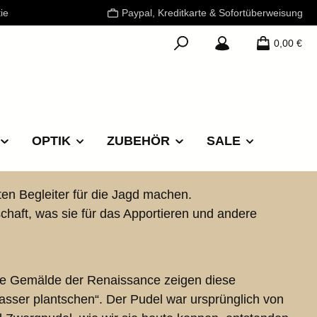
ie
Paypal, Kreditkarte & Sofortüberweisung
0,00 €
OPTIK
ZUBEHÖR
SALE
nten Begleiter für die Jagd machen.
chaft, was sie für das Apportieren und andere
che Gemälde der Renaissance zeigen diese
ser plantschen“. Der Pudel war ursprünglich von