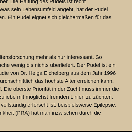
ber. Die Haltung des Pudels ist recht
 Was sein Lebensumfeld angeht, hat der Pudel
n. Ein Pudel eignet sich gleichermaßen für das
ltensforschung mehr als nur interessant. So
e wenig bis nichts überliefert. Der Pudel ist ein
tudie von Dr. Helga Eichelberg aus dem Jahr 1996
rchschnittlich das höchste Alter erreichen kann.
 Die oberste Priorität in der Zucht muss immer die
uliebe mit möglichst fremden Linien zu züchten,
llständig erforscht ist, beispielsweise Epilepsie,
nkheit (PRA) hat man inzwischen durch die