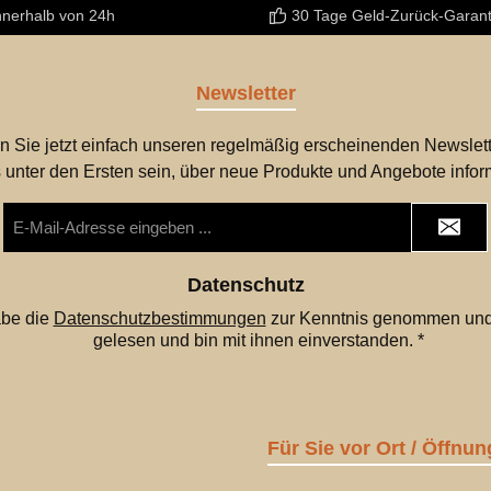
nnerhalb von 24h
30 Tage Geld-Zurück-Garant
Newsletter
n Sie jetzt einfach unseren regelmäßig erscheinenden Newslett
 unter den Ersten sein, über neue Produkte und Angebote infor
E-
Mail-
Adresse
*
Datenschutz
abe die
Datenschutzbestimmungen
zur Kenntnis genommen und
gelesen und bin mit ihnen einverstanden.
*
Für Sie vor Ort / Öffnun