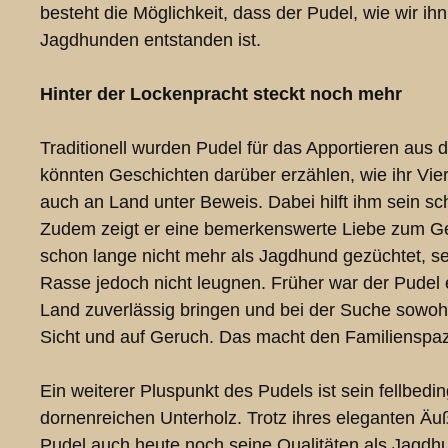
besteht die Möglichkeit, dass der Pudel, wie wir i
Jagdhunden entstanden ist.
Hinter der Lockenpracht steckt noch mehr
Traditionell wurden Pudel für das Apportieren aus 
könnten Geschichten darüber erzählen, wie ihr Vier
auch an Land unter Beweis. Dabei hilft ihm sein sc
Zudem zeigt er eine bemerkenswerte Liebe zum Geho
schon lange nicht mehr als Jagdhund gezüchtet, s
Rasse jedoch nicht leugnen. Früher war der Pudel 
Land zuverlässig bringen und bei der Suche sowoh
Sicht und auf Geruch. Das macht den Familienspa
Ein weiterer Pluspunkt des Pudels ist sein fellbedin
dornenreichen Unterholz. Trotz ihres eleganten Ä
Pudel auch heute noch seine Qualitäten als Jagdh