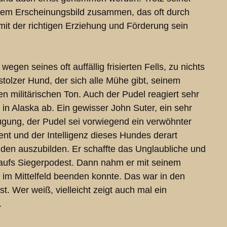
inem Erscheinungsbild zusammen, das oft durch
mit der richtigen Erziehung und Förderung sein
en seines oft auffällig frisierten Fells, zu nichts
 stolzer Hund, der sich alle Mühe gibt, seinem
en militärischen Ton. Auch der Pudel reagiert sehr
in Alaska ab. Ein gewisser John Suter, ein sehr
ugung, der Pudel sei vorwiegend ein verwöhnter
nt und der Intelligenz dieses Hundes derart
unden auszubilden. Er schaffte das Unglaubliche und
 aufs Siegerpodest. Dann nahm er mit seinem
h im Mittelfeld beenden konnte. Das war in den
. Wer weiß, vielleicht zeigt auch mal ein
.