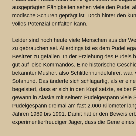
ausgeprägten Fähigkeiten sehen viele den Pudel a
modische Schuren geprägt ist. Doch hinter den kuns
volles Potenzial entfalten kann.
Leider sind noch heute viele Menschen aus der Welt 
zu gebrauchen sei. Allerdings ist es dem Pudel egal,
Besitzer zu gefallen. In der Erziehung des Pudels b
gut auf leise Kommandos. Eine historische Geschich
bekannter Musher, also Schlittenhundeführer, war,
Sofahund. Das änderte sich schlagartig, als er ei
begeistert, dass er sich in den Kopf setzte, selbe
gewann in Alaska mit seinem Pudelgespann viele S
Pudelgespann dreimal am fast 2.000 Kilometer lange
Jahren 1989 bis 1991. Damit hat er den Beweis erbr
experimentierfreudiger Jäger, dass die Gene eine
Bildergalerie überspringen