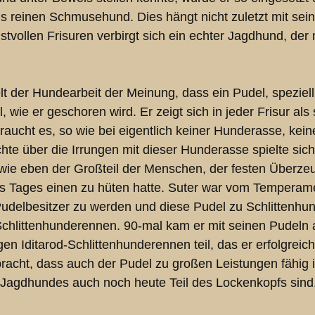
ls reinen Schmusehund. Dies hängt nicht zuletzt mit se
tvollen Frisuren verbirgt sich ein echter Jagdhund, der 
der Hundearbeit der Meinung, dass ein Pudel, speziell weg
 wie er geschoren wird. Er zeigt sich in jeder Frisur als
raucht es, so wie bei eigentlich keiner Hunderasse, kein
te über die Irrungen mit dieser Hunderasse spielte sich 
 wie eben der Großteil der Menschen, der festen Überze
nes Tages einen zu hüten hatte. Suter war vom Temperame
r Pudelbesitzer zu werden und diese Pudel zu Schlittenh
chlittenhunderennen. 90-mal kam er mit seinen Pudeln
n Iditarod-Schlittenhunderennen teil, das er erfolgreic
acht, dass auch der Pudel zu großen Leistungen fähig ist
s Jagdhundes auch noch heute Teil des Lockenkopfs sind