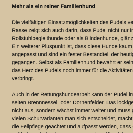
Mehr als ein reiner Familienhund
Die vielfältigen Einsatzmöglichkeiten des Pudels v
Rasse zeigt sich auch darin, dass Pudel nicht nur
Rollstuhlbegleithunde oder als Blindenhunde, glä
Ein weiterer Pluspunkt ist, dass diese Hunde kaum 
angepasst und sind ein fester Bestandteil der heut
gegangen. Selbst als Familienhund bewahrt er sein
das Herz des Pudels noch immer für die Aktivitäte
verbringt.
Auch in der Rettungshundearbeit kann der Pudel imm
selten Brennnessel- oder Dornenfelder. Das lockige 
nicht aus, sondern wächst immer weiter und muss
vielen Schurvarianten man sich entscheidet, mach
die Fellpflege geachtet und aufpasst werden, dass