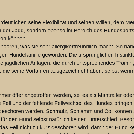
erdeutlichen seine Flexibilität und seinen Willen, dem M
 in der Jagd, sondern ebenso im Bereich des Hundesports
nzen können.
haaren, was sie sehr allergikerfreundlich macht. So hab
igen Hundefamilie geworden. Die ursprünglichen Instinkte
e jagdlichen Anlagen, die durch entsprechendes Trainin
n, die seine Vorfahren ausgezeichnet haben, selbst wenn
er öfter angetroffen werden, sei es als Mantrailer oder
Fell und der fehlende Fellwechsel des Hundes bringen all
 geschoren werden. Schmutz, Schlamm und Co. können so
t für den Hund selbst natürlich keinen Unterschied. Be
 das Fell nicht zu kurz geschoren wird, damit der Hund 