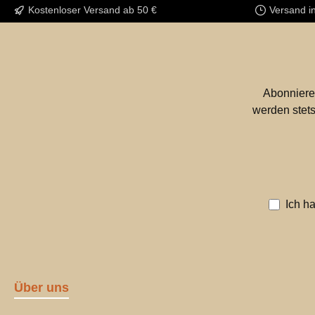
Kostenloser Versand ab 50 €
Versand i
Abonniere
werden stets
Ich h
Über uns