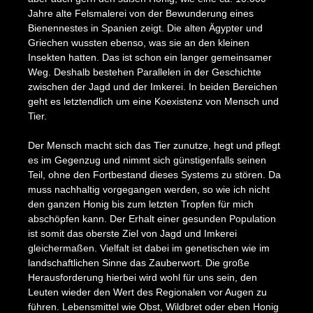
Jahre alte Felsmalerei von der Bewunderung eines
Bienennestes in Spanien zeigt. Die alten Ägypter und
Griechen wussten ebenso, was sie an den kleinen
Insekten hatten. Das ist schon ein langer gemeinsamer
Weg. Deshalb bestehen Parallelen in der Geschichte
zwischen der Jagd und der Imkerei. In beiden Bereichen
geht es letztendlich um eine Koexistenz von Mensch und
Tier.
Der Mensch macht sich das Tier zunutze, hegt und pflegt
es im Gegenzug und nimmt sich günstigenfalls seinen
Teil, ohne den Fortbestand dieses Systems zu stören. Da
muss nachhaltig vorgegangen werden, so wie ich nicht
den ganzen Honig bis zum letzten Tropfen für mich
abschöpfen kann. Der Erhalt einer gesunden Population
ist somit das oberste Ziel von Jagd und Imkerei
gleichermaßen. Vielfalt ist dabei im genetischen wie im
landschaftlichen Sinne das Zauberwort. Die große
Herausforderung hierbei wird wohl für uns sein, den
Leuten wieder den Wert des Regionalen vor Augen zu
führen. Lebensmittel wie Obst, Wildbret oder eben Honig