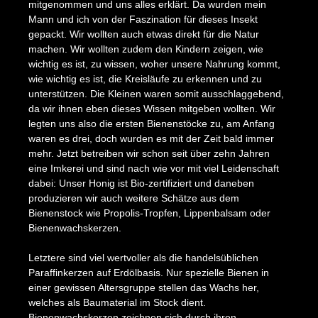
mitgenommen und uns alles erklärt. Da wurden mein
Mann und ich von der Faszination für dieses Insekt
gepackt. Wir wollten auch etwas direkt für die Natur
machen. Wir wollten zudem den Kindern zeigen, wie
wichtig es ist, zu wissen, woher unsere Nahrung kommt,
wie wichtig es ist, die Kreisläufe zu erkennen und zu
unterstützen. Die Kleinen waren somit ausschlaggebend,
da wir ihnen eben dieses Wissen mitgeben wollten. Wir
legten uns also die ersten Bienenstöcke zu, am Anfang
waren es drei, doch wurden es mit der Zeit bald immer
mehr. Jetzt betreiben wir schon seit über zehn Jahren
eine Imkerei und sind nach wie vor mit viel Leidenschaft
dabei: Unser Honig ist Bio-zertifiziert und daneben
produzieren wir auch weitere Schätze aus dem
Bienenstock wie Propolis-Tropfen, Lippenbalsam oder
Bienenwachskerzen.
Letztere sind viel wertvoller als die handelsüblichen
Paraffinkerzen auf Erdölbasis. Nur spezielle Bienen in
einer gewissen Altersgruppe stellen das Wachs her,
welches als Baumaterial im Stock dient.
Bienenwachskerzen zeichnen sich durch ihren