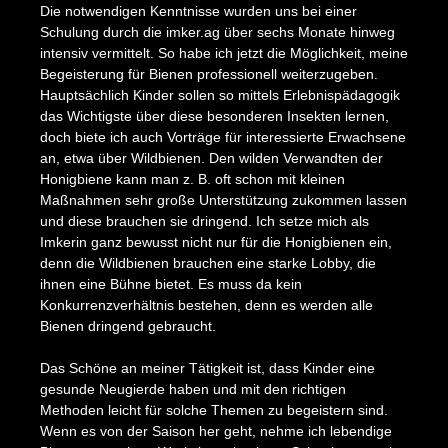
Die notwendigen Kenntnisse wurden uns bei einer
Schulung durch die imker.ag über sechs Monate hinweg
intensiv vermittelt. So habe ich jetzt die Möglichkeit, meine
Begeisterung für Bienen professionell weiterzugeben.
Hauptsächlich Kinder sollen so mittels Erlebnispädagogik
das Wichtigste über diese besonderen Insekten lernen,
doch biete ich auch Vorträge für interessierte Erwachsene
an, etwa über Wildbienen. Den wilden Verwandten der
Honigbiene kann man z. B. oft schon mit kleinen
Maßnahmen sehr große Unterstützung zukommen lassen
und diese brauchen sie dringend. Ich setze mich als
Imkerin ganz bewusst nicht nur für die Honigbienen ein,
denn die Wildbienen brauchen eine starke Lobby, die
ihnen eine Bühne bietet. Es muss da kein
Konkurrenzverhältnis bestehen, denn es werden alle
Bienen dringend gebraucht.
Das Schöne an meiner Tätigkeit ist, dass Kinder eine
gesunde Neugierde haben und mit den richtigen
Methoden leicht für solche Themen zu begeistern sind.
Wenn es von der Saison her geht, nehme ich lebendige