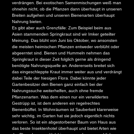
verdrängen. Bei exotischen Samenmischungen weiß man
ohnehin nicht, ob die Pflanzen dann überhaupt in unseren
Breiten aufgehen und unseren Bienenarten überhaupt
Nahrung bieten.
Es gibt aber auch Grenzfälle: Zum Beispiel beim aus
Asien stammenden Springkraut sind wir Imker geteilter
Meinung. Das blüht von Juni bis Oktober, wo ansonsten
die meisten heimischen Pflanzen entweder verblüht oder
abgeerntet sind. Bienen und Hummeln nehmen das
Springkraut in dieser Zeit folglich gerne als dringend
benötigte Nahrungsquelle an. Andererseits breitet sich
das eingeschleppte Kraut immer weiter aus und verdrängt
dabei Teile der hiesigen Flora. Dabei könnte jeder
Gartenbesitzer den Bienen ganz einfach bei der
Nahrungssuche weiterhelfen, auch ohne fremde
Pflanzenarten. Was dem einen nur ein verwildertes
Gestrüpp ist, ist dem anderen ein regelrechtes
Bienenbüffet. In Wohnräumen ist Sauberkeit klarerweise
sehr wichtig, im Garten hat sie jedoch eigentlich nichts
verloren. So ist ein abgestorbener Baum von Haus aus
das beste Insektenhotel überhaupt und bietet Arten wie