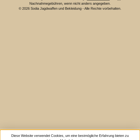
Nachnahmegebühren, wenn nicht anders angegeben.
© 2026 Sodia Jagdwaffen und Bekleidung - Alle Rechte vorbehalten.
Diese Website verwendet Cookies, um eine bestmögliche Erfahrung bieten zu