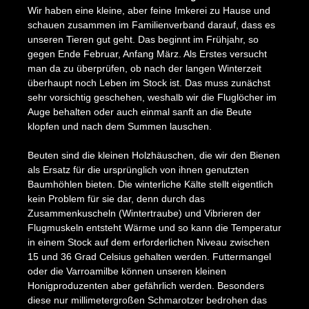
Wir haben eine kleine, aber feine Imkerei zu Hause und
schauen zusammen im Familienverband darauf, dass es
unseren Tieren gut geht. Das beginnt im Frühjahr, so
gegen Ende Februar, Anfang März. Als Erstes versucht
man da zu überprüfen, ob nach der langen Winterzeit
überhaupt noch Leben im Stock ist. Das muss zunächst
sehr vorsichtig geschehen, weshalb wir die Fluglöcher im
Auge behalten oder auch einmal sanft an die Beute
klopfen und nach dem Summen lauschen.
Beuten sind die kleinen Holzhäuschen, die wir den Bienen
als Ersatz für die ursprünglich von ihnen genutzten
Baumhöhlen bieten. Die winterliche Kälte stellt eigentlich
kein Problem für sie dar, denn durch das
Zusammenkuscheln (Wintertraube) und Vibrieren der
Flugmuskeln entsteht Wärme und so kann die Temperatur
in einem Stock auf dem erforderlichen Niveau zwischen
15 und 36 Grad Celsius gehalten werden. Futtermangel
oder die Varroamilbe können unseren kleinen
Honigproduzenten aber gefährlich werden. Besonders
diese nur millimetergroßen Schmarotzer bedrohen das