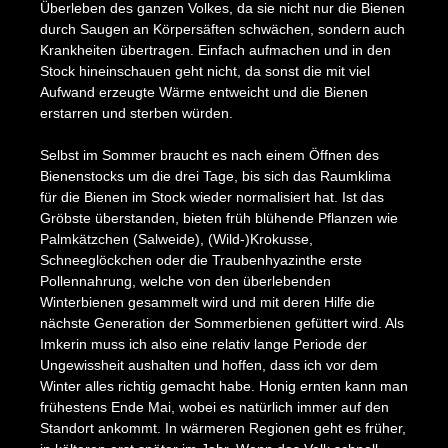
Überleben des ganzen Volkes, da sie nicht nur die Bienen
durch Saugen an Körpersäften schwächen, sondern auch
Krankheiten übertragen. Einfach aufmachen und in den
Stock hineinschauen geht nicht, da sonst die mit viel
Aufwand erzeugte Wärme entweicht und die Bienen
erstarren und sterben würden.
Selbst im Sommer braucht es nach einem Öffnen des
Bienenstocks um die drei Tage, bis sich das Raumklima
für die Bienen im Stock wieder normalisiert hat. Ist das
Gröbste überstanden, bieten früh blühende Pflanzen wie
Palmkätzchen (Salweide), (Wild-)Krokusse,
Schneeglöckchen oder die Traubenhyazinthe erste
Pollennahrung, welche von den überlebenden
Winterbienen gesammelt wird und mit deren Hilfe die
nächste Generation der Sommerbienen gefüttert wird. Als
Imkerin muss ich also eine relativ lange Periode der
Ungewissheit aushalten und hoffen, dass ich vor dem
Winter alles richtig gemacht habe. Honig ernten kann man
frühestens Ende Mai, wobei es natürlich immer auf den
Standort ankommt. In wärmeren Regionen geht es früher,