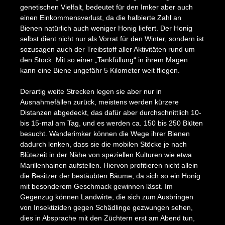
genetischen Vielfalt, bedeutet für den Imker aber auch
einen Einkommensverlust, da die halbierte Zahl an
Bienen natürlich auch weniger Honig liefert. Der Honig
selbst dient nicht nur als Vorrat für den Winter, sondern ist
sozusagen auch der Treibstoff aller Aktivitäten rund um
den Stock. Mit so einer „Tankfüllung“ in ihrem Magen
kann eine Biene ungefähr 5 Kilometer weit fliegen.
Derartig weite Strecken legen sie aber nur in
Ausnahmefällen zurück, meistens werden kürzere
Distanzen abgedeckt, das dafür aber durchschnittlich 10-
bis 15-mal am Tag, und es werden ca. 150 bis 250 Blüten
besucht. Wanderimker können die Wege ihrer Bienen
dadurch lenken, dass sie die mobilen Stöcke je nach
Blütezeit in der Nähe von speziellen Kulturen wie etwa
Marillenhainen aufstellen. Hiervon profitieren nicht allein
die Besitzer der bestäubten Bäume, da sich so ein Honig
mit besonderem Geschmack gewinnen lässt. Im
Gegenzug können Landwirte, die sich zum Ausbringen
von Insektiziden gegen Schädlinge gezwungen sehen,
dies in Absprache mit den Züchtern erst am Abend tun,