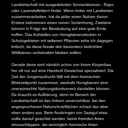
Landwirtschaft mit ausgedehnten Sonnenblumen-, Raps-
oder Lavendelfeldern findet. Wenn Imker mit Landwirten
zusammenarbeiten, hat da jeder einen Nutzen davon:
Erstere bekommen einen reinen Sortenhonig, Zweitere
können in Folge der Bestäubung auf eine gute Ernte
hoffen. Das Aufstellen von Honigbienenstöcken in
Schutzgebieten mit seltenen Pflanzen sehe ich dagegen
kritisch, da diese Areale den besonders bedrohten
Wildbienen vorbehalten bleiben sollten.
Gerade diese sind nämlich schon von ihrem Körperbau
her oft nur auf eine Handvoll Gewächse spezialisiert. Die
Zeit der Jungenaufzucht fällt mit dem heimischen
Blütezeitpunkt zusammen, weshalb Honigbienen eine
unerwünschte Nahrungskonkurrenz darstellen können.
Da braucht es Aufklärung, denn im Bereich der
Landwirtschaft ist das Imkern unverzichtbar, bei den
angesprochenen Naturschutzflächen schaut das aber
eben anders aus. Beim Ausbringen von Saatgut etwa
sollte darauf geachtet werden, keine fremden Arten
einzuschleppen, die womöglich heimische Arten