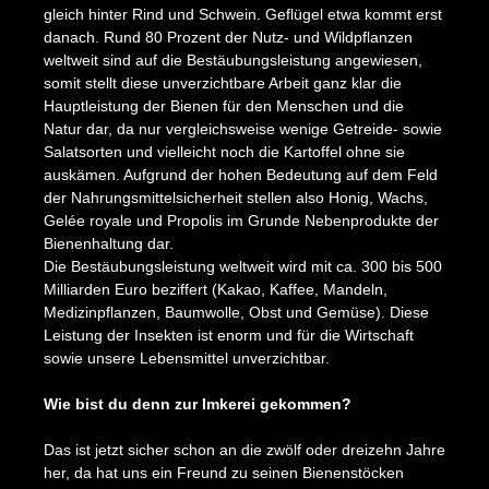
gleich hinter Rind und Schwein. Geflügel etwa kommt erst
danach. Rund 80 Prozent der Nutz- und Wildpflanzen
weltweit sind auf die Bestäubungsleistung angewiesen,
somit stellt diese unverzichtbare Arbeit ganz klar die
Hauptleistung der Bienen für den Menschen und die
Natur dar, da nur vergleichsweise wenige Getreide- sowie
Salatsorten und vielleicht noch die Kartoffel ohne sie
auskämen. Aufgrund der hohen Bedeutung auf dem Feld
der Nahrungsmittelsicherheit stellen also Honig, Wachs,
Gelée royale und Propolis im Grunde Nebenprodukte der
Bienenhaltung dar.
Die Bestäubungsleistung weltweit wird mit ca. 300 bis 500
Milliarden Euro beziffert (Kakao, Kaffee, Mandeln,
Medizinpflanzen, Baumwolle, Obst und Gemüse). Diese
Leistung der Insekten ist enorm und für die Wirtschaft
sowie unsere Lebensmittel unverzichtbar.
Wie bist du denn zur Imkerei gekommen?
Das ist jetzt sicher schon an die zwölf oder dreizehn Jahre
her, da hat uns ein Freund zu seinen Bienenstöcken