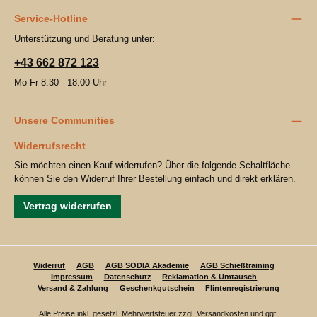
Service-Hotline
Unterstützung und Beratung unter:
+43 662 872 123
Mo-Fr 8:30 - 18:00 Uhr
Unsere Communities
Widerrufsrecht
Sie möchten einen Kauf widerrufen? Über die folgende Schaltfläche
können Sie den Widerruf Ihrer Bestellung einfach und direkt erklären.
Vertrag widerrufen
Widerruf
AGB
AGB SODIA Akademie
AGB Schießtraining
Impressum
Datenschutz
Reklamation & Umtausch
Versand & Zahlung
Geschenkgutschein
Flintenregistrierung
Alle Preise inkl. gesetzl. Mehrwertsteuer zzgl.
Versandkosten
und ggf.