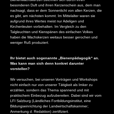
besonderen Duft und ihren Kerzenschein aus, dem man
nachsagt, dass er dem Sonnenlicht von allen Kerzen, die
es gibt, am nächsten kommt. Im Mittelalter waren sie
aufgrund ihres Wertes meist nur Adeligen und
Kirchenleuten vorbehalten. Im Vergleich zu den
Talgleuchten und Kienspänen des einfachen Volkes
haben die Wachskerzen weitaus besser gerochen und
weniger Ruß produziert.
Bildergalerie überspringen
Ihr bietet auch sogenannte „Bienenpädagogik“ an.
Was kann man sich denn konkret darunter
vorstellen?
Wir versuchen, bei unseren Vorträgen und Workshops
nicht einfach nur von unserer Tätigkeit als Imker zu
erzählen, sondern das Thema spannend und mit
praktischem Einbezug aufzubereiten. Dabei sind wir vom
LFI Salzburg (Ländliches Fortbildungsinstitut, eine
Bildungseinrichtung der Landwirtschaftskammer;
Anmerkung d. Redaktion) zertifiziert.