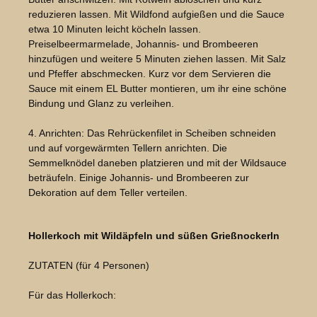
reduzieren lassen. Mit Wildfond aufgießen und die Sauce
etwa 10 Minuten leicht köcheln lassen.
Preiselbeermarmelade, Johannis- und Brombeeren
hinzufügen und weitere 5 Minuten ziehen lassen. Mit Salz
und Pfeffer abschmecken. Kurz vor dem Servieren die
Sauce mit einem EL Butter montieren, um ihr eine schöne
Bindung und Glanz zu verleihen.
4. Anrichten: Das Rehrückenfilet in Scheiben schneiden
und auf vorgewärmten Tellern anrichten. Die
Semmelknödel daneben platzieren und mit der Wildsauce
beträufeln. Einige Johannis- und Brombeeren zur
Dekoration auf dem Teller verteilen.
Bildergalerie überspringen
Hollerkoch mit Wildäpfeln und süßen Grießnockerln
ZUTATEN (für 4 Personen)
Für das Hollerkoch: