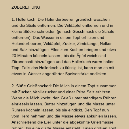
ZUBEREITUNG
1. Hollerkoch: Die Holunderbeeren gründlich waschen
und die Stiele entfernen. Die Wildäpfel entkernen und in
kleine Stücke schneiden (je nach Geschmack die Schale
entfernen). Das Wasser in einem Topf erhitzen und
Holunderbeeren, Wildäpfel, Zucker, Zimtstange, Nelken
und Salz hinzufügen. Alles zum Kochen bringen und etwa
20 Minuten köcheln lassen , bis die Äpfel weich sind.
Zitronensaft hinzufügen und das Hollerkoch warm halten.
Tipp: Falls das Hollerkoch zu flüssig ist, kann man es mit
etwas in Wasser angerührter Speisestärke andicken.
2. Süße Grießnockerl: Die Milch in einem Topf zusammen
mit Zucker, Vanillezucker und einer Prise Salz erhitzen.
Wenn die Milch kocht, den Grieß unter ständigem Rühren
einrieseln lassen. Butter hinzufügen und die Masse unter
Rühren köcheln lassen, bis sie eindickt. Den Topf nun
vom Herd nehmen und die Masse etwas abkühlen lassen.
Anschließend die Eier unter die abgekühlte Grießmasse
rühren, bis eine glatte Masse entsteht. Einen großen Topf