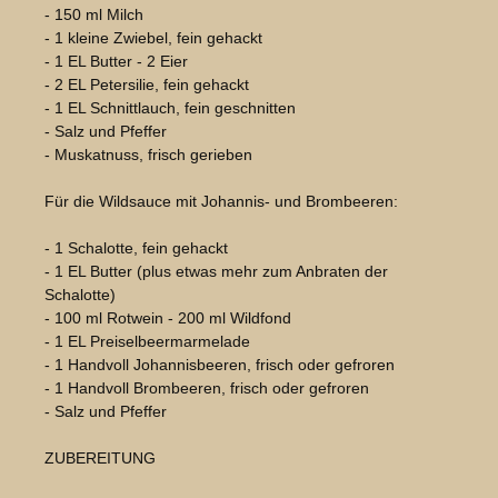
- 150 ml Milch
- 1 kleine Zwiebel, fein gehackt
- 1 EL Butter - 2 Eier
- 2 EL Petersilie, fein gehackt
- 1 EL Schnittlauch, fein geschnitten
- Salz und Pfeffer
- Muskatnuss, frisch gerieben
Für die Wildsauce mit Johannis- und Brombeeren:
- 1 Schalotte, fein gehackt
- 1 EL Butter (plus etwas mehr zum Anbraten der
Schalotte)
- 100 ml Rotwein - 200 ml Wildfond
- 1 EL Preiselbeermarmelade
- 1 Handvoll Johannisbeeren, frisch oder gefroren
- 1 Handvoll Brombeeren, frisch oder gefroren
- Salz und Pfeffer
ZUBEREITUNG