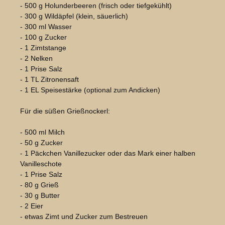
- 500 g Holunderbeeren (frisch oder tiefgekühlt)
- 300 g Wildäpfel (klein, säuerlich)
- 300 ml Wasser
- 100 g Zucker
- 1 Zimtstange
- 2 Nelken
- 1 Prise Salz
- 1 TL Zitronensaft
- 1 EL Speisestärke (optional zum Andicken)
Für die süßen Grießnockerl:
- 500 ml Milch
- 50 g Zucker
- 1 Päckchen Vanillezucker oder das Mark einer halben
Vanilleschote
- 1 Prise Salz
- 80 g Grieß
- 30 g Butter
- 2 Eier
- etwas Zimt und Zucker zum Bestreuen