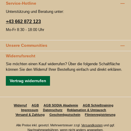
Service-Hotline
Unterstützung und Beratung unter:
+43 662 872 123
Mo-Fr 8:30 - 18:00 Uhr
Unsere Communities
Widerrufsrecht
Sie möchten einen Kauf widerrufen? Über die folgende Schaltfläche
können Sie den Widerruf Ihrer Bestellung einfach und direkt erklären.
Vertrag widerrufen
Widerruf
AGB
AGB SODIA Akademie
AGB Schießtraining
Impressum
Datenschutz
Reklamation & Umtausch
Versand & Zahlung
Geschenkgutschein
Flintenregistrierung
Alle Preise inkl. gesetzl. Mehrwertsteuer zzgl.
Versandkosten
und ggf.
Nachnahmegebühren, wenn nicht anders angegeben.