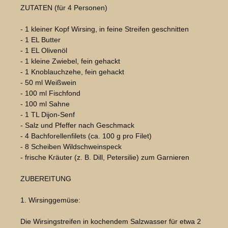
ZUTATEN (für 4 Personen)
- 1 kleiner Kopf Wirsing, in feine Streifen geschnitten
- 1 EL Butter
- 1 EL Olivenöl
- 1 kleine Zwiebel, fein gehackt
- 1 Knoblauchzehe, fein gehackt
- 50 ml Weißwein
- 100 ml Fischfond
- 100 ml Sahne
- 1 TL Dijon-Senf
- Salz und Pfeffer nach Geschmack
- 4 Bachforellenfilets (ca. 100 g pro Filet)
- 8 Scheiben Wildschweinspeck
- frische Kräuter (z. B. Dill, Petersilie) zum Garnieren
ZUBEREITUNG
1. Wirsinggemüse:
Die Wirsingstreifen in kochendem Salzwasser für etwa 2