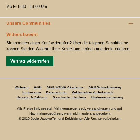
Mo-Fr 8:30 - 18:00 Uhr
Unsere Communities
Widerrufsrecht
Sie möchten einen Kauf widerrufen? Über die folgende Schaltfläche
können Sie den Widerruf Ihrer Bestellung einfach und direkt erklären.
Vertrag widerrufen
Widerruf
AGB
AGB SODIA Akademie
AGB Schießtraining
Impressum
Datenschutz
Reklamation & Umtausch
Versand & Zahlung
Geschenkgutschein
Flintenregistrierung
Alle Preise inkl. gesetzl. Mehrwertsteuer zzgl.
Versandkosten
und ggf.
Nachnahmegebühren, wenn nicht anders angegeben.
© 2026 Sodia Jagdwaffen und Bekleidung - Alle Rechte vorbehalten.