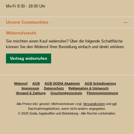
Mo-Fr 8:30 - 18:00 Uhr
Unsere Communities
Widerrufsrecht
Sie möchten einen Kauf widerrufen? Über die folgende Schaltfläche
können Sie den Widerruf Ihrer Bestellung einfach und direkt erklären.
Vertrag widerrufen
Widerruf
AGB
AGB SODIA Akademie
AGB Schießtraining
Impressum
Datenschutz
Reklamation & Umtausch
Versand & Zahlung
Geschenkgutschein
Flintenregistrierung
Alle Preise inkl. gesetzl. Mehrwertsteuer zzgl.
Versandkosten
und ggf.
Nachnahmegebühren, wenn nicht anders angegeben.
© 2026 Sodia Jagdwaffen und Bekleidung - Alle Rechte vorbehalten.