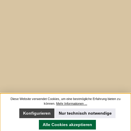
Diese Website verwendet Cookies, um eine bestmögliche Erfahrung bieten zu
können.
Mehr Informationen ...
Konfigurieren
Nur technisch notwendige
Alle Cookies akzeptieren