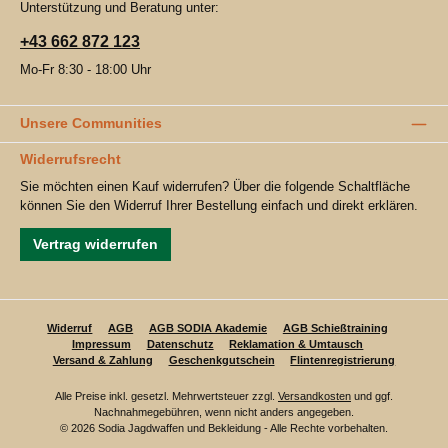
Unterstützung und Beratung unter:
+43 662 872 123
Mo-Fr 8:30 - 18:00 Uhr
Unsere Communities
Widerrufsrecht
Sie möchten einen Kauf widerrufen? Über die folgende Schaltfläche
können Sie den Widerruf Ihrer Bestellung einfach und direkt erklären.
Vertrag widerrufen
Widerruf
AGB
AGB SODIA Akademie
AGB Schießtraining
Impressum
Datenschutz
Reklamation & Umtausch
Versand & Zahlung
Geschenkgutschein
Flintenregistrierung
Alle Preise inkl. gesetzl. Mehrwertsteuer zzgl.
Versandkosten
und ggf.
Nachnahmegebühren, wenn nicht anders angegeben.
© 2026 Sodia Jagdwaffen und Bekleidung - Alle Rechte vorbehalten.