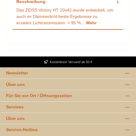
Beschreibung
Das ZEISS Victory HT 10x42 wurde entwickelt, um
auch im Dämmerlicht beste Ergebnisse zu
erzielen.Lichtransmission: > 95 %…
Mehr
Kostenloser Versand ab 50 €
Newsletter
Über uns
Für Sie vor Ort / Öffnungszeiten
Services
Über uns
Service-Hotline