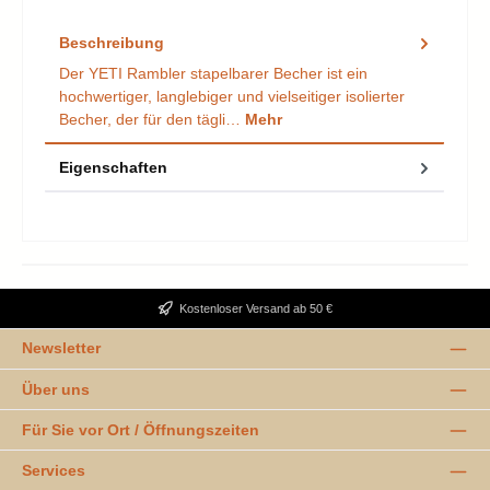
Beschreibung
Der YETI Rambler stapelbarer Becher ist ein
hochwertiger, langlebiger und vielseitiger isolierter
Becher, der für den tägli…
Mehr
Eigenschaften
Kostenloser Versand ab 50 €
Newsletter
Über uns
Für Sie vor Ort / Öffnungszeiten
Services