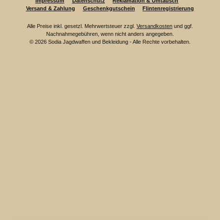
Impressum
Datenschutz
Reklamation & Umtausch
Versand & Zahlung
Geschenkgutschein
Flintenregistrierung
Alle Preise inkl. gesetzl. Mehrwertsteuer zzgl.
Versandkosten
und ggf.
Nachnahmegebühren, wenn nicht anders angegeben.
© 2026 Sodia Jagdwaffen und Bekleidung - Alle Rechte vorbehalten.