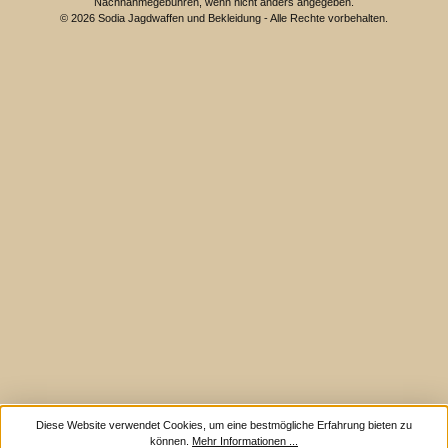
Nachnahmegebühren, wenn nicht anders angegeben.
© 2026 Sodia Jagdwaffen und Bekleidung - Alle Rechte vorbehalten.
Diese Website verwendet Cookies, um eine bestmögliche Erfahrung bieten zu
können.
Mehr Informationen ...