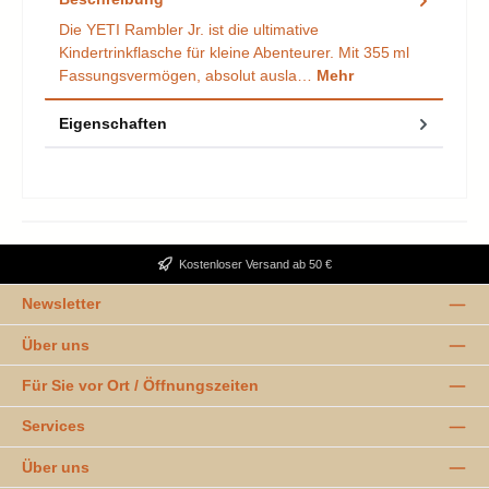
Die YETI Rambler Jr. ist die ultimative
Kindertrinkflasche für kleine Abenteurer. Mit 355 ml
Fassungsvermögen, absolut ausla…
Mehr
Eigenschaften
Kostenloser Versand ab 50 €
Newsletter
Über uns
Für Sie vor Ort / Öffnungszeiten
Services
Über uns