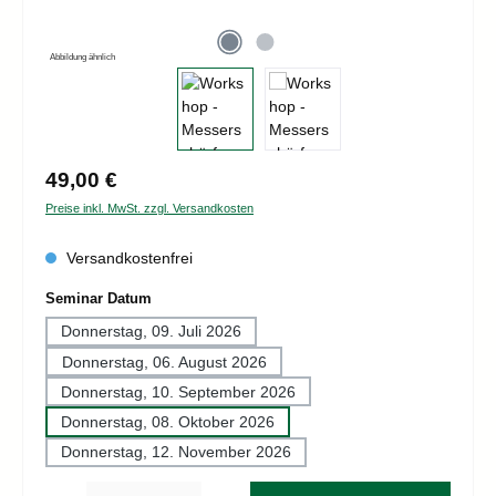
Abbildung ähnlich
Regulärer Preis:
49,00 €
Preise inkl. MwSt. zzgl. Versandkosten
Versandkostenfrei
auswählen
Seminar Datum
Donnerstag, 09. Juli 2026
Donnerstag, 06. August 2026
Donnerstag, 10. September 2026
Donnerstag, 08. Oktober 2026
Donnerstag, 12. November 2026
Produkt Anzahl: Gib den gewünschten Wert ein oder benutze die Schaltflächen um d