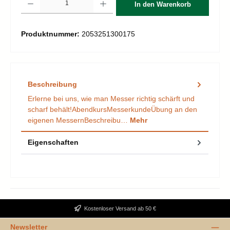
In den Warenkorb
Produktnummer:
2053251300175
Beschreibung
Erlerne bei uns, wie man Messer richtig schärft und
scharf behält!AbendkursMesserkundeÜbung an den
eigenen MessernBeschreibu…
Mehr
Eigenschaften
Kostenloser Versand ab 50 €
Newsletter