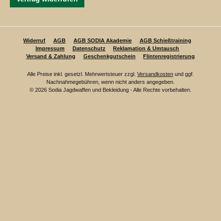
Widerruf
AGB
AGB SODIA Akademie
AGB Schießtraining
Impressum
Datenschutz
Reklamation & Umtausch
Versand & Zahlung
Geschenkgutschein
Flintenregistrierung
Alle Preise inkl. gesetzl. Mehrwertsteuer zzgl.
Versandkosten
und ggf.
Nachnahmegebühren, wenn nicht anders angegeben.
© 2026 Sodia Jagdwaffen und Bekleidung - Alle Rechte vorbehalten.