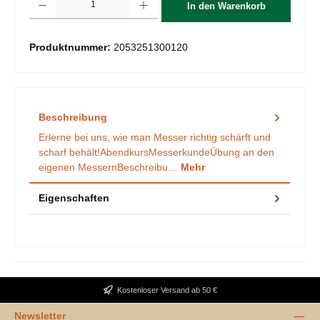
In den Warenkorb
Produktnummer:
2053251300120
Beschreibung
Erlerne bei uns, wie man Messer richtig schärft und
scharf behält!AbendkursMesserkundeÜbung an den
eigenen MessernBeschreibu…
Mehr
Eigenschaften
Kostenloser Versand ab 50 €
Newsletter