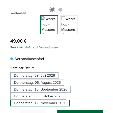
Abbildung ähnlich
Regulärer Preis:
49,00 €
Preise inkl. MwSt. zzgl. Versandkosten
Versandkostenfrei
auswählen
Seminar Datum
Donnerstag, 09. Juli 2026
Donnerstag, 06. August 2026
Donnerstag, 10. September 2026
Donnerstag, 08. Oktober 2026
Donnerstag, 12. November 2026
Produkt Anzahl: Gib den gewünschten Wert ein oder benutze die Schaltflächen um d