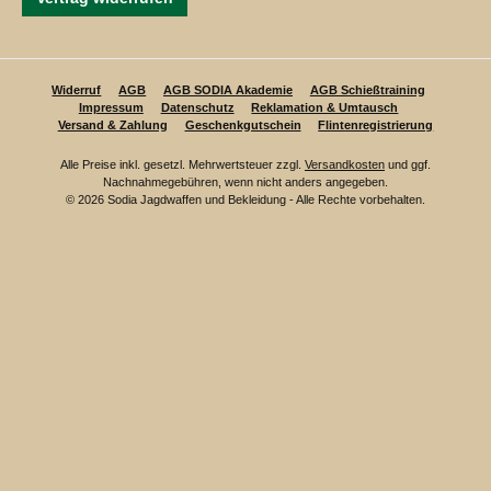
Widerruf
AGB
AGB SODIA Akademie
AGB Schießtraining
Impressum
Datenschutz
Reklamation & Umtausch
Versand & Zahlung
Geschenkgutschein
Flintenregistrierung
Alle Preise inkl. gesetzl. Mehrwertsteuer zzgl.
Versandkosten
und ggf.
Nachnahmegebühren, wenn nicht anders angegeben.
© 2026 Sodia Jagdwaffen und Bekleidung - Alle Rechte vorbehalten.