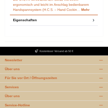
ergonomisch und leicht im Anschlag bedienbarem
Handspannsystem (H.C.S. – Hand Cockin…
Mehr
Eigenschaften
Kostenloser Versand ab 50 €
Newsletter
Über uns
Für Sie vor Ort / Öffnungszeiten
Services
Über uns
Service-Hotline