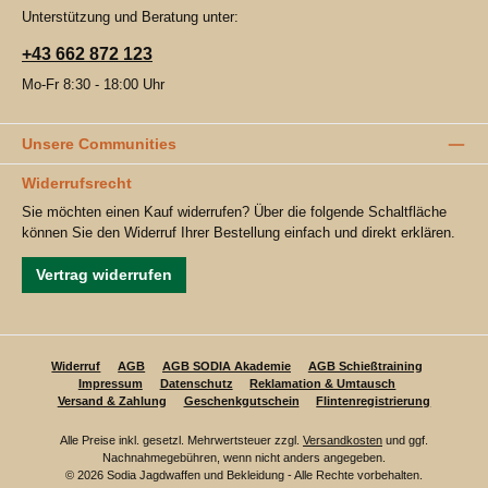
Unterstützung und Beratung unter:
+43 662 872 123
Mo-Fr 8:30 - 18:00 Uhr
Unsere Communities
Widerrufsrecht
Sie möchten einen Kauf widerrufen? Über die folgende Schaltfläche
können Sie den Widerruf Ihrer Bestellung einfach und direkt erklären.
Vertrag widerrufen
Widerruf
AGB
AGB SODIA Akademie
AGB Schießtraining
Impressum
Datenschutz
Reklamation & Umtausch
Versand & Zahlung
Geschenkgutschein
Flintenregistrierung
Alle Preise inkl. gesetzl. Mehrwertsteuer zzgl.
Versandkosten
und ggf.
Nachnahmegebühren, wenn nicht anders angegeben.
© 2026 Sodia Jagdwaffen und Bekleidung - Alle Rechte vorbehalten.