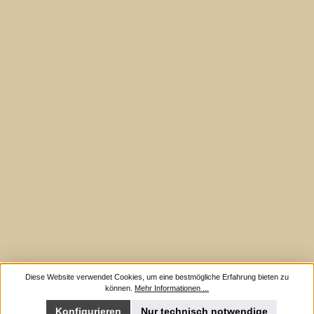
Diese Website verwendet Cookies, um eine bestmögliche Erfahrung bieten zu
können.
Mehr Informationen ...
Konfigurieren
Nur technisch notwendige