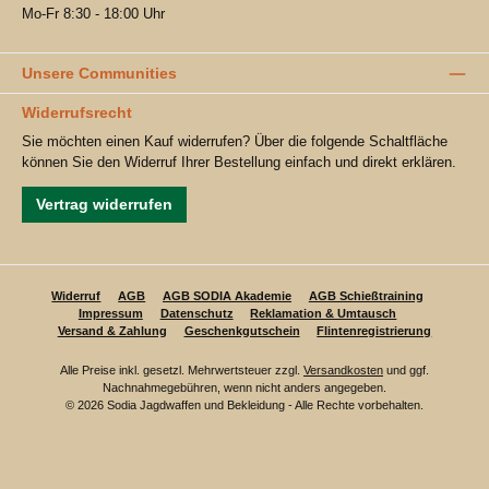
Mo-Fr 8:30 - 18:00 Uhr
Unsere Communities
Widerrufsrecht
Sie möchten einen Kauf widerrufen? Über die folgende Schaltfläche
können Sie den Widerruf Ihrer Bestellung einfach und direkt erklären.
Vertrag widerrufen
Widerruf
AGB
AGB SODIA Akademie
AGB Schießtraining
Impressum
Datenschutz
Reklamation & Umtausch
Versand & Zahlung
Geschenkgutschein
Flintenregistrierung
Alle Preise inkl. gesetzl. Mehrwertsteuer zzgl.
Versandkosten
und ggf.
Nachnahmegebühren, wenn nicht anders angegeben.
© 2026 Sodia Jagdwaffen und Bekleidung - Alle Rechte vorbehalten.