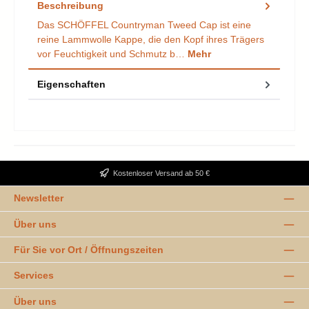
Beschreibung
Das SCHÖFFEL Countryman Tweed Cap ist eine
reine Lammwolle Kappe, die den Kopf ihres Trägers
vor Feuchtigkeit und Schmutz b…
Mehr
Eigenschaften
Kostenloser Versand ab 50 €
Newsletter
Über uns
Für Sie vor Ort / Öffnungszeiten
Services
Über uns