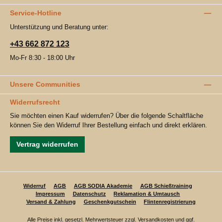
Service-Hotline
Unterstützung und Beratung unter:
+43 662 872 123
Mo-Fr 8:30 - 18:00 Uhr
Unsere Communities
Widerrufsrecht
Sie möchten einen Kauf widerrufen? Über die folgende Schaltfläche
können Sie den Widerruf Ihrer Bestellung einfach und direkt erklären.
Vertrag widerrufen
Widerruf
AGB
AGB SODIA Akademie
AGB Schießtraining
Impressum
Datenschutz
Reklamation & Umtausch
Versand & Zahlung
Geschenkgutschein
Flintenregistrierung
Alle Preise inkl. gesetzl. Mehrwertsteuer zzgl.
Versandkosten
und ggf.