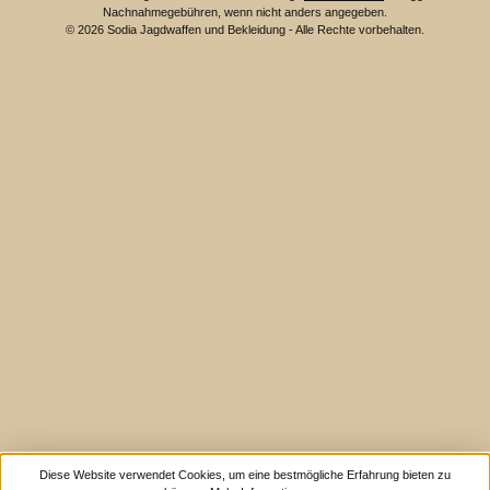
Nachnahmegebühren, wenn nicht anders angegeben.
© 2026 Sodia Jagdwaffen und Bekleidung - Alle Rechte vorbehalten.
Diese Website verwendet Cookies, um eine bestmögliche Erfahrung bieten zu