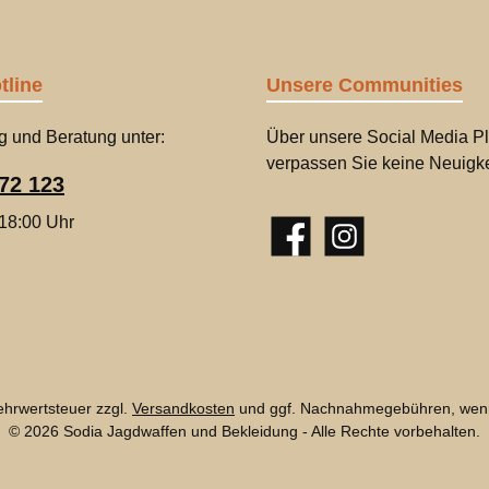
tline
Unsere Communities
g und Beratung unter:
Über unsere Social Media Pl
verpassen Sie keine Neuigke
72 123
 18:00 Uhr
Facebook
Instagram
Mehrwertsteuer zzgl.
Versandkosten
und ggf. Nachnahmegebühren, wenn
© 2026 Sodia Jagdwaffen und Bekleidung - Alle Rechte vorbehalten.