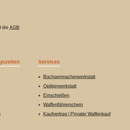
 die
AGB
gszeiten
Services
Büchsenmacherwerkstatt
Optikerwerkstatt
Einschießen
Waffenführerschein
g
Kaufvertrag | Privater Waffenkauf