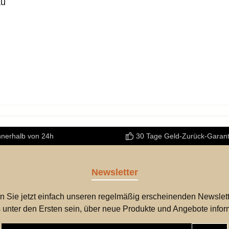
au
nnerhalb von 24h
30 Tage Geld-Zurück-Garant
Newsletter
n Sie jetzt einfach unseren regelmäßig erscheinenden Newslett
 unter den Ersten sein, über neue Produkte und Angebote infor
E-