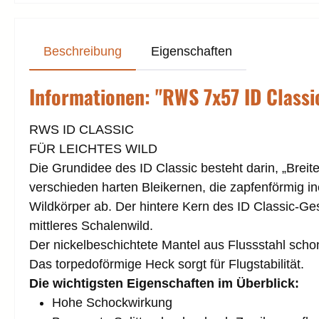
Beschreibung
Eigenschaften
Informationen: "RWS 7x57 ID Classi
RWS ID CLASSIC
FÜR LEICHTES WILD
Die Grundidee des ID Classic besteht darin, „Breit
verschieden harten Bleikernen, die zapfenförmig in
Wildkörper ab. Der hintere Kern des ID Classic-Ges
mittleres Schalenwild.
Der nickelbeschichtete Mantel aus Flussstahl schont
Das torpedoförmige Heck sorgt für Flugstabilität.
Die wichtigsten Eigenschaften im Überblick:
Hohe Schockwirkung