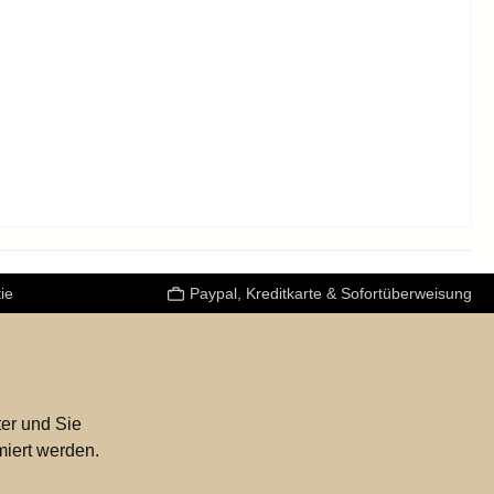
ie
Paypal, Kreditkarte & Sofortüberweisung
er und Sie
miert werden.