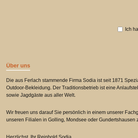
Ich h
Über uns
Die aus Ferlach stammende Firma Sodia ist seit 1871 Spezia
Outdoor-Bekleidung. Der Traditionsbetrieb ist eine Anlaufste
sowie Jagdgäste aus aller Welt.
Wir freuen uns darauf Sie persönlich in einem unserer Fachg
unseren Filialen in Golling, Mondsee oder Gundertshausen
Herzlichst, Ihr Reinhold Sodia