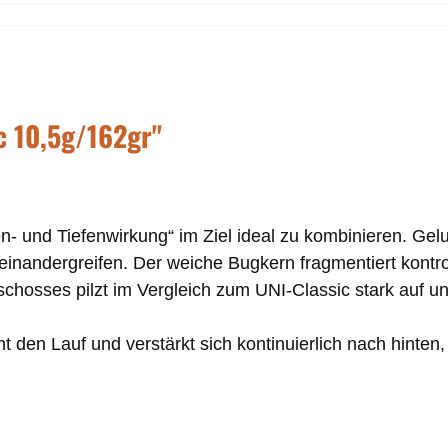
c 10,5g/162gr"
en- und Tiefenwirkung“ im Ziel ideal zu kombinieren. Gel
einandergreifen. Der weiche Bugkern fragmentiert kontrol
chosses pilzt im Vergleich zum UNI-Classic stark auf und
 den Lauf und verstärkt sich kontinuierlich nach hinten,