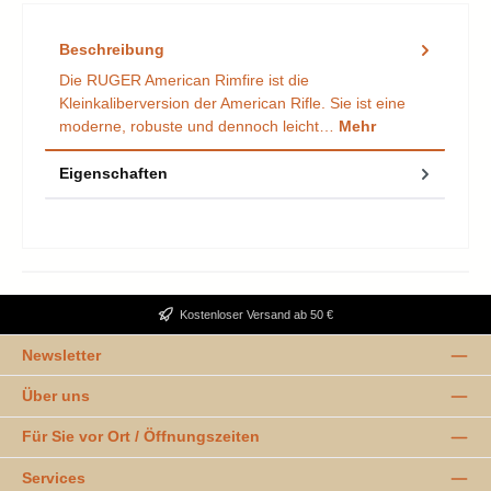
Beschreibung
Die RUGER American Rimfire ist die
Kleinkaliberversion der American Rifle. Sie ist eine
moderne, robuste und dennoch leicht…
Mehr
Eigenschaften
Kostenloser Versand ab 50 €
Newsletter
Über uns
Für Sie vor Ort / Öffnungszeiten
Services