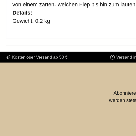
von einem zarten- weichen Fiep bis hin zum lauten
Details:
Gewicht: 0.2 kg
Kostenloser Versand ab 50 €
Versand i
Abonniere
werden stets