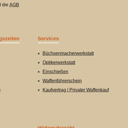
 die
AGB
gszeiten
Services
Büchsenmacherwerkstatt
Optikerwerkstatt
Einschießen
Waffenführerschein
g
Kaufvertrag | Privater Waffenkauf