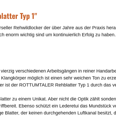
atter Typ 1"
ller Rehwildlocker der über Jahre aus der Praxis heraus
ich enorm wichtig sind um kontinuierlich Erfolg zu haben.
erzig verschiedenen Arbeitsgängen in reiner Handarbei
Klangkörper möglich ist einen sehr weichen Ton zu erz
ter ist der ROTTUMTALER Rehblatter Typ 1 durch das v
atter zu einem Unikat. Aber nicht die Optik zählt sonder
ffbereit.
Ebenso schützt ein Lederetui das Mundstück 
Blatter, der keinen durchgehenden Luftkanal besitzt, d