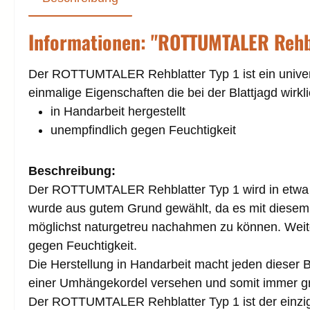
Informationen: "ROTTUMTALER Rehbl
Der ROTTUMTALER Rehblatter Typ 1 ist ein universe
einmalige Eigenschaften die bei der Blattjagd wirkl
in Handarbeit hergestellt
unempfindlich gegen Feuchtigkeit
Beschreibung:
Der ROTTUMTALER Rehblatter Typ 1 wird in etwa vi
wurde aus gutem Grund gewählt, da es mit diesem 
möglichst naturgetreu nachahmen zu können. Wei
gegen Feuchtigkeit.
Die Herstellung in Handarbeit macht jeden dieser Bl
einer Umhängekordel versehen und somit immer gri
Der ROTTUMTALER Rehblatter Typ 1 ist der einzige 