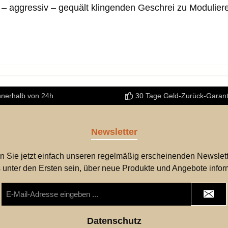
 – aggressiv – gequält klingenden Geschrei zu Modulier
nnerhalb von 24h
30 Tage Geld-Zurück-Garant
Newsletter
n Sie jetzt einfach unseren regelmäßig erscheinenden Newslett
 unter den Ersten sein, über neue Produkte und Angebote infor
E-
Mail-
Adresse
*
Datenschutz