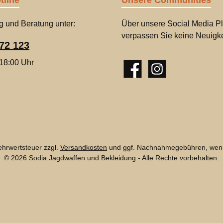
tline
Unsere Communities
g und Beratung unter:
Über unsere Social Media Pl
verpassen Sie keine Neuigke
72 123
 18:00 Uhr
Facebook
Instagram
Mehrwertsteuer zzgl.
Versandkosten
und ggf. Nachnahmegebühren, wenn
© 2026 Sodia Jagdwaffen und Bekleidung - Alle Rechte vorbehalten.