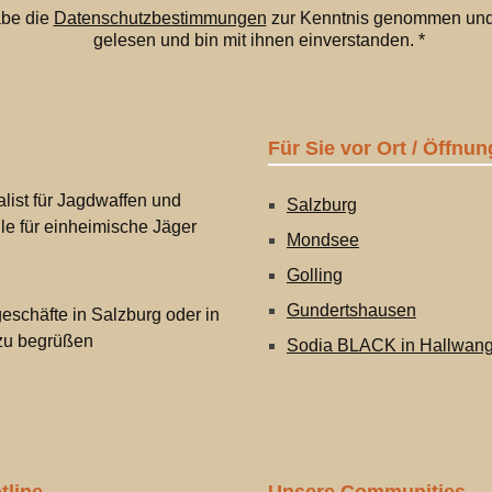
abe die
Datenschutzbestimmungen
zur Kenntnis genommen und
gelesen und bin mit ihnen einverstanden.
*
Für Sie vor Ort / Öffnun
list für Jagdwaffen und
Salzburg
lle für einheimische Jäger
Mondsee
Golling
Gundertshausen
eschäfte in Salzburg oder in
 zu begrüßen
Sodia BLACK in Hallwan