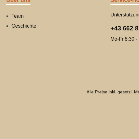
Über uns
Service-Ho
Unterstützun
Team
Geschichte
+43 662 8
Mo-Fr 8:30 -
Alle Preise inkl. gesetzl. 