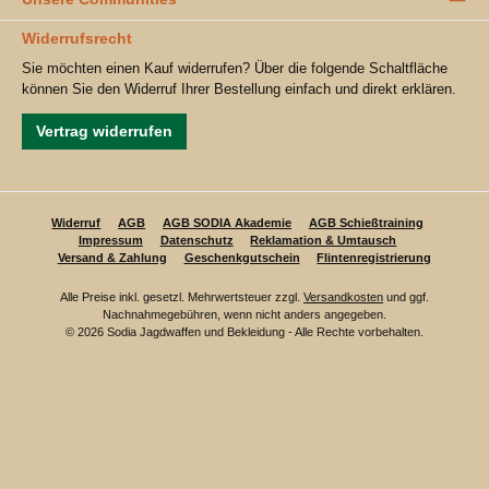
Widerrufsrecht
Sie möchten einen Kauf widerrufen? Über die folgende Schaltfläche
können Sie den Widerruf Ihrer Bestellung einfach und direkt erklären.
Vertrag widerrufen
Widerruf
AGB
AGB SODIA Akademie
AGB Schießtraining
Impressum
Datenschutz
Reklamation & Umtausch
Versand & Zahlung
Geschenkgutschein
Flintenregistrierung
Alle Preise inkl. gesetzl. Mehrwertsteuer zzgl.
Versandkosten
und ggf.
Nachnahmegebühren, wenn nicht anders angegeben.
© 2026 Sodia Jagdwaffen und Bekleidung - Alle Rechte vorbehalten.