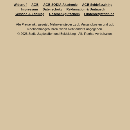
Widerruf
AGB
AGB SODIA Akademie
AGB Schießtraining
Impressum
Datenschutz
Reklamation & Umtausch
Versand & Zahlung
Geschenkgutschein
Flintenregistrierung
Alle Preise inkl. gesetzl. Mehrwertsteuer zzgl.
Versandkosten
und ggf.
Nachnahmegebühren, wenn nicht anders angegeben.
© 2026 Sodia Jagdwaffen und Bekleidung - Alle Rechte vorbehalten.