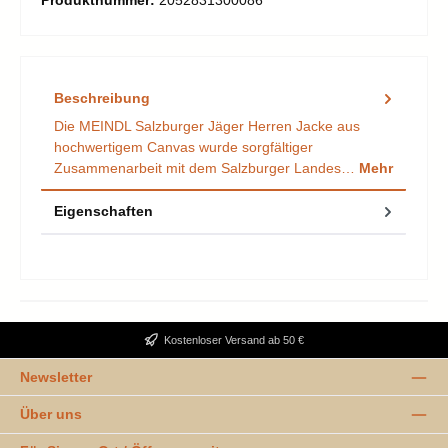
Produktnummer:
2052831300086
Beschreibung
Die MEINDL Salzburger Jäger Herren Jacke aus
hochwertigem Canvas wurde sorgfältiger
Zusammenarbeit mit dem Salzburger Landes…
Mehr
Eigenschaften
Kostenloser Versand ab 50 €
Newsletter
Über uns