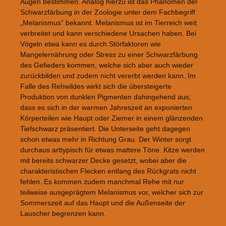
Augen bestimmen. Analog hierzu ist das Phänomen der
Schwarzfärbung in der Zoologie unter dem Fachbegriff
„Melanismus“ bekannt. Melanismus ist im Tierreich weit
verbreitet und kann verschiedene Ursachen haben. Bei
Vögeln etwa kann es durch Störfaktoren wie
Mangelernährung oder Stress zu einer Schwarzfärbung
des Gefieders kommen, welche sich aber auch wieder
zurückbilden und zudem nicht vererbt werden kann. Im
Falle des Rehwildes wirkt sich die übersteigerte
Produktion von dunklen Pigmenten dahingehend aus,
dass es sich in der warmen Jahreszeit an exponierten
Körperteilen wie Haupt oder Ziemer in einem glänzenden
Tiefschwarz präsentiert. Die Unterseite geht dagegen
schon etwas mehr in Richtung Grau. Der Winter sorgt
durchaus arttypisch für etwas mattere Töne. Kitze werden
mit bereits schwarzer Decke gesetzt, wobei aber die
charakteristischen Flecken entlang des Rückgrats nicht
fehlen. Es kommen zudem manchmal Rehe mit nur
teilweise ausgeprägtem Melanismus vor, welcher sich zur
Sommerszeit auf das Haupt und die Außenseite der
Lauscher begrenzen kann.