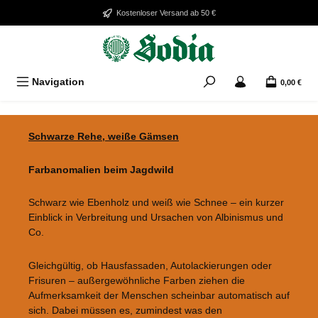
Zum Hauptinhalt springen
Kostenloser Versand ab 50 €
Navigation
0,00 €
Bildergalerie überspringen
Schwarze Rehe, weiße Gämsen
Farbanomalien beim Jagdwild
Schwarz wie Ebenholz und weiß wie Schnee – ein kurzer
Einblick in Verbreitung und Ursachen von Albinismus und
Co.
Gleichgültig, ob Hausfassaden, Autolackierungen oder
Frisuren – außergewöhnliche Farben ziehen die
Aufmerksamkeit der Menschen scheinbar automatisch auf
sich. Dabei müssen es, zumindest was den