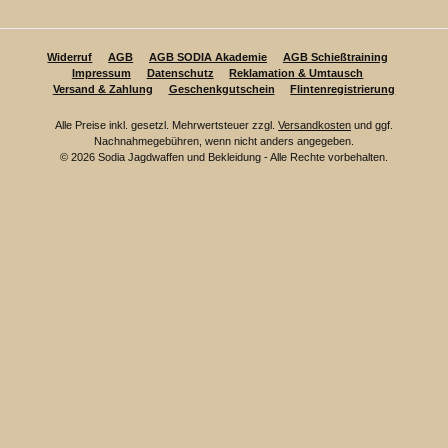
Widerruf
AGB
AGB SODIA Akademie
AGB Schießtraining
Impressum
Datenschutz
Reklamation & Umtausch
Versand & Zahlung
Geschenkgutschein
Flintenregistrierung
Alle Preise inkl. gesetzl. Mehrwertsteuer zzgl.
Versandkosten
und ggf.
Nachnahmegebühren, wenn nicht anders angegeben.
© 2026 Sodia Jagdwaffen und Bekleidung - Alle Rechte vorbehalten.