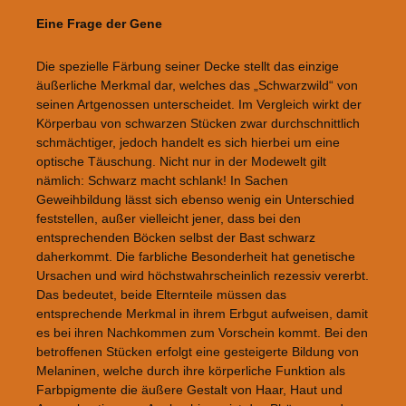
Eine Frage der Gene
Die spezielle Färbung seiner Decke stellt das einzige
äußerliche Merkmal dar, welches das „Schwarzwild“ von
seinen Artgenossen unterscheidet. Im Vergleich wirkt der
Körperbau von schwarzen Stücken zwar durchschnittlich
schmächtiger, jedoch handelt es sich hierbei um eine
optische Täuschung. Nicht nur in der Modewelt gilt
nämlich: Schwarz macht schlank! In Sachen
Geweihbildung lässt sich ebenso wenig ein Unterschied
feststellen, außer vielleicht jener, dass bei den
entsprechenden Böcken selbst der Bast schwarz
daherkommt. Die farbliche Besonderheit hat genetische
Ursachen und wird höchstwahrscheinlich rezessiv vererbt.
Das bedeutet, beide Elternteile müssen das
entsprechende Merkmal in ihrem Erbgut aufweisen, damit
es bei ihren Nachkommen zum Vorschein kommt. Bei den
betroffenen Stücken erfolgt eine gesteigerte Bildung von
Melaninen, welche durch ihre körperliche Funktion als
Farbpigmente die äußere Gestalt von Haar, Haut und