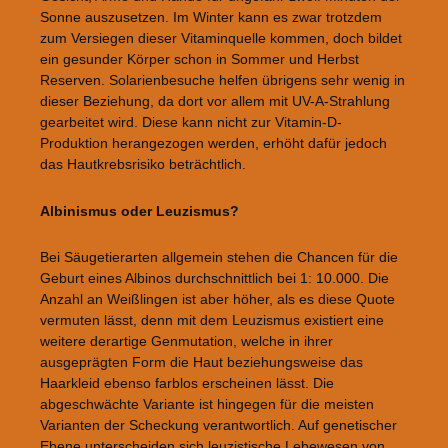
Sonne auszusetzen. Im Winter kann es zwar trotzdem
zum Versiegen dieser Vitaminquelle kommen, doch bildet
ein gesunder Körper schon in Sommer und Herbst
Reserven. Solarienbesuche helfen übrigens sehr wenig in
dieser Beziehung, da dort vor allem mit UV-A-Strahlung
gearbeitet wird. Diese kann nicht zur Vitamin-D-
Produktion herangezogen werden, erhöht dafür jedoch
das Hautkrebsrisiko beträchtlich.
Albinismus oder Leuzismus?
Bei Säugetierarten allgemein stehen die Chancen für die
Geburt eines Albinos durchschnittlich bei 1: 10.000. Die
Anzahl an Weißlingen ist aber höher, als es diese Quote
vermuten lässt, denn mit dem Leuzismus existiert eine
weitere derartige Genmutation, welche in ihrer
ausgeprägten Form die Haut beziehungsweise das
Haarkleid ebenso farblos erscheinen lässt. Die
abgeschwächte Variante ist hingegen für die meisten
Varianten der Scheckung verantwortlich. Auf genetischer
Ebene unterscheiden sich leuzistische Lebewesen von