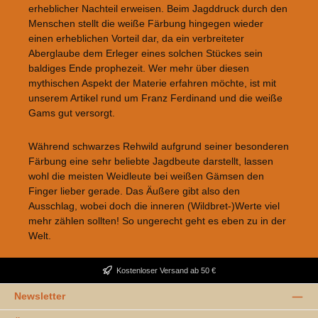
erheblicher Nachteil erweisen. Beim Jagddruck durch den
Menschen stellt die weiße Färbung hingegen wieder
einen erheblichen Vorteil dar, da ein verbreiteter
Aberglaube dem Erleger eines solchen Stückes sein
baldiges Ende prophezeit. Wer mehr über diesen
mythischen Aspekt der Materie erfahren möchte, ist mit
unserem Artikel rund um Franz Ferdinand und die weiße
Gams gut versorgt.
Während schwarzes Rehwild aufgrund seiner besonderen
Färbung eine sehr beliebte Jagdbeute darstellt, lassen
wohl die meisten Weidleute bei weißen Gämsen den
Finger lieber gerade. Das Äußere gibt also den
Ausschlag, wobei doch die inneren (Wildbret-)Werte viel
mehr zählen sollten! So ungerecht geht es eben zu in der
Welt.
Kostenloser Versand ab 50 €
Newsletter