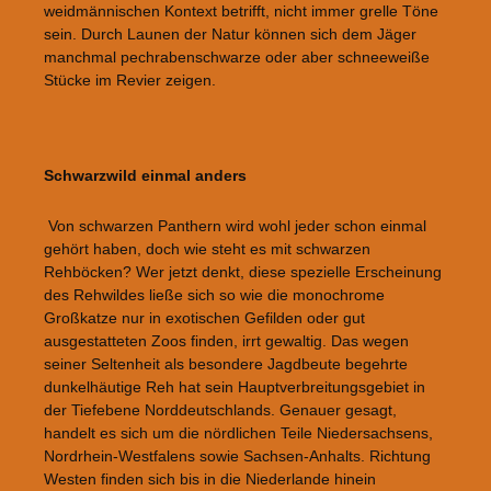
weidmännischen Kontext betrifft, nicht immer grelle Töne
sein. Durch Launen der Natur können sich dem Jäger
manchmal pechrabenschwarze oder aber schneeweiße
Stücke im Revier zeigen.
Bildergalerie überspringen
Schwarzwild einmal anders
Von schwarzen Panthern wird wohl jeder schon einmal
gehört haben, doch wie steht es mit schwarzen
Rehböcken? Wer jetzt denkt, diese spezielle Erscheinung
des Rehwildes ließe sich so wie die monochrome
Großkatze nur in exotischen Gefilden oder gut
ausgestatteten Zoos finden, irrt gewaltig. Das wegen
seiner Seltenheit als besondere Jagdbeute begehrte
dunkelhäutige Reh hat sein Hauptverbreitungsgebiet in
der Tiefebene Norddeutschlands. Genauer gesagt,
handelt es sich um die nördlichen Teile Niedersachsens,
Nordrhein-Westfalens sowie Sachsen-Anhalts. Richtung
Westen finden sich bis in die Niederlande hinein