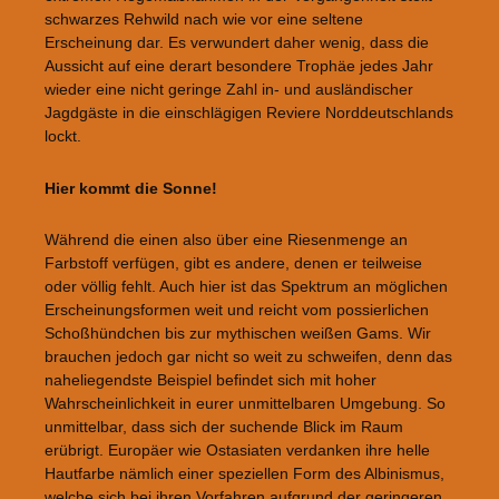
schwarzes Rehwild nach wie vor eine seltene
Erscheinung dar. Es verwundert daher wenig, dass die
Aussicht auf eine derart besondere Trophäe jedes Jahr
wieder eine nicht geringe Zahl in- und ausländischer
Jagdgäste in die einschlägigen Reviere Norddeutschlands
lockt.
Hier kommt die Sonne!
Während die einen also über eine Riesenmenge an
Farbstoff verfügen, gibt es andere, denen er teilweise
oder völlig fehlt. Auch hier ist das Spektrum an möglichen
Erscheinungsformen weit und reicht vom possierlichen
Schoßhündchen bis zur mythischen weißen Gams. Wir
brauchen jedoch gar nicht so weit zu schweifen, denn das
naheliegendste Beispiel befindet sich mit hoher
Wahrscheinlichkeit in eurer unmittelbaren Umgebung. So
unmittelbar, dass sich der suchende Blick im Raum
erübrigt. Europäer wie Ostasiaten verdanken ihre helle
Hautfarbe nämlich einer speziellen Form des Albinismus,
welche sich bei ihren Vorfahren aufgrund der geringeren