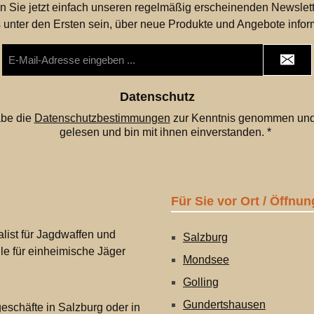
n Sie jetzt einfach unseren regelmäßig erscheinenden Newslett
 unter den Ersten sein, über neue Produkte und Angebote infor
E-
Mail-
Adresse
*
Datenschutz
abe die
Datenschutzbestimmungen
zur Kenntnis genommen und
gelesen und bin mit ihnen einverstanden.
*
Für Sie vor Ort / Öffnun
list für Jagdwaffen und
Salzburg
lle für einheimische Jäger
Mondsee
Golling
Gundertshausen
eschäfte in Salzburg oder in