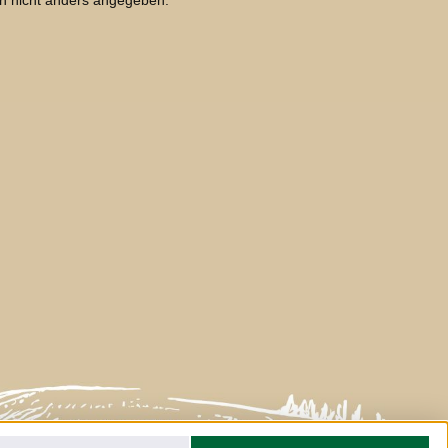
 nicht anders angegeben.