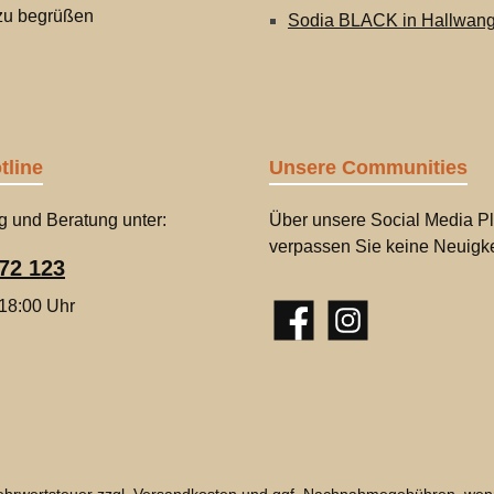
 zu begrüßen
Sodia BLACK in Hallwan
tline
Unsere Communities
g und Beratung unter:
Über unsere Social Media Pl
verpassen Sie keine Neuigke
72 123
 18:00 Uhr
Facebook
Instagram