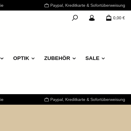
ie
Paypal, Kreditkarte & Sofortüberweisung
0,00 €
OPTIK
ZUBEHÖR
SALE
ie
Paypal, Kreditkarte & Sofortüberweisung