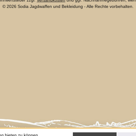
Mehrwertsteuer zzgl.
Versandkosten
und ggf. Nachnahmegebühren, wenn
© 2026 Sodia Jagdwaffen und Bekleidung - Alle Rechte vorbehalten.
ng bieten zu können.