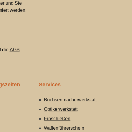
er und Sie
miert werden.
 die
AGB
gszeiten
Services
Büchsenmacherwerkstatt
Optikerwerkstatt
Einschießen
Waffenführerschein