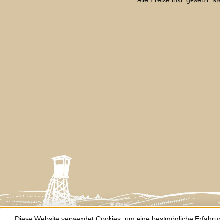
Alle Preise inkl. gesetzl. 
Diese Website verwendet Cookies, um eine bestmögliche Erfahru