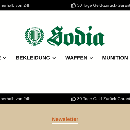
nnerhalb von 24h
30 Tage Geld-Zurück-Garant
E
BEKLEIDUNG
WAFFEN
MUNITION
nnerhalb von 24h
30 Tage Geld-Zurück-Garant
Newsletter