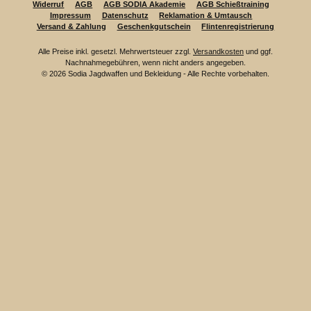
Widerruf
AGB
AGB SODIA Akademie
AGB Schießtraining
Impressum
Datenschutz
Reklamation & Umtausch
Versand & Zahlung
Geschenkgutschein
Flintenregistrierung
Alle Preise inkl. gesetzl. Mehrwertsteuer zzgl.
Versandkosten
und ggf.
Nachnahmegebühren, wenn nicht anders angegeben.
© 2026 Sodia Jagdwaffen und Bekleidung - Alle Rechte vorbehalten.