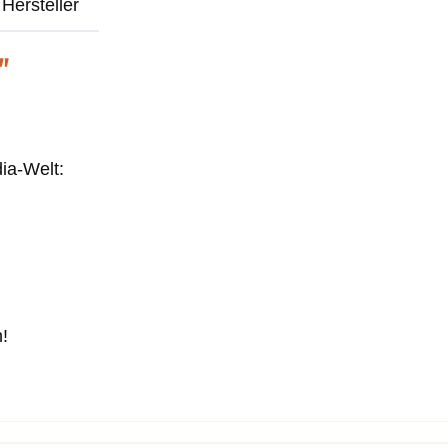
Hersteller
"
ia-Welt:
!