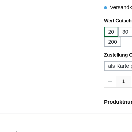
Versandko
Wert Gutsch
20
30
200
Zustellung 
als Karte 
Produkt Anzahl
Produktn