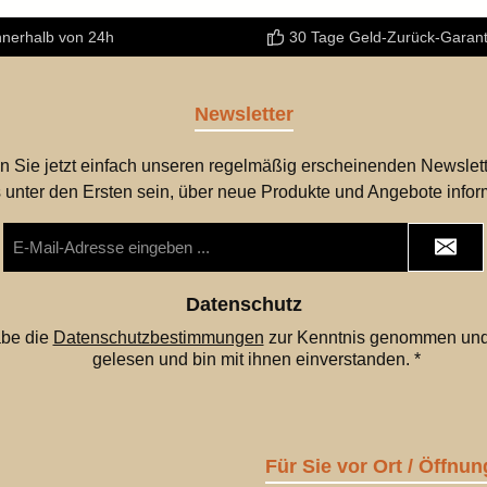
nnerhalb von 24h
30 Tage Geld-Zurück-Garant
Newsletter
n Sie jetzt einfach unseren regelmäßig erscheinenden Newslett
 unter den Ersten sein, über neue Produkte und Angebote infor
E-
Mail-
Adresse
*
Datenschutz
abe die
Datenschutzbestimmungen
zur Kenntnis genommen und
gelesen und bin mit ihnen einverstanden.
*
Für Sie vor Ort / Öffnun