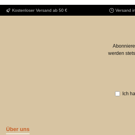
Kostenloser Versand ab 50 €
Versand i
Abonniere
werden stets
Ich h
Über uns