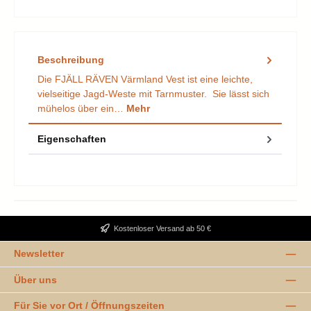
Beschreibung
Die FJÄLL RÄVEN Värmland Vest ist eine leichte,
vielseitige Jagd-Weste mit Tarnmuster. Sie lässt sich
mühelos über ein…
Mehr
Eigenschaften
Kostenloser Versand ab 50 €
Newsletter
Über uns
Für Sie vor Ort / Öffnungszeiten