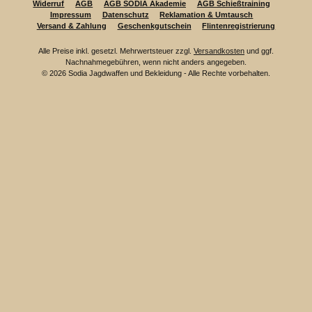
Widerruf
AGB
AGB SODIA Akademie
AGB Schießtraining
Impressum
Datenschutz
Reklamation & Umtausch
Versand & Zahlung
Geschenkgutschein
Flintenregistrierung
Alle Preise inkl. gesetzl. Mehrwertsteuer zzgl.
Versandkosten
und ggf.
Nachnahmegebühren, wenn nicht anders angegeben.
© 2026 Sodia Jagdwaffen und Bekleidung - Alle Rechte vorbehalten.