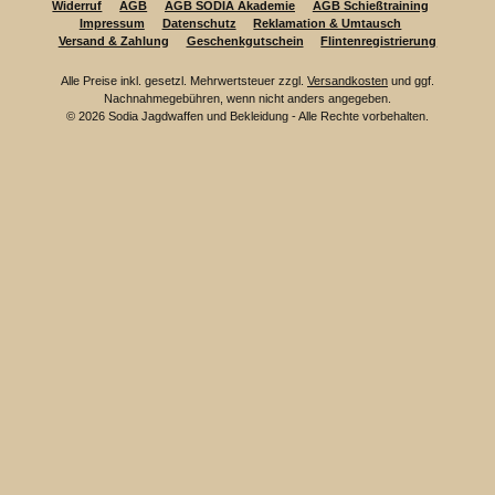
Widerruf
AGB
AGB SODIA Akademie
AGB Schießtraining
Impressum
Datenschutz
Reklamation & Umtausch
Versand & Zahlung
Geschenkgutschein
Flintenregistrierung
Alle Preise inkl. gesetzl. Mehrwertsteuer zzgl.
Versandkosten
und ggf.
Nachnahmegebühren, wenn nicht anders angegeben.
© 2026 Sodia Jagdwaffen und Bekleidung - Alle Rechte vorbehalten.