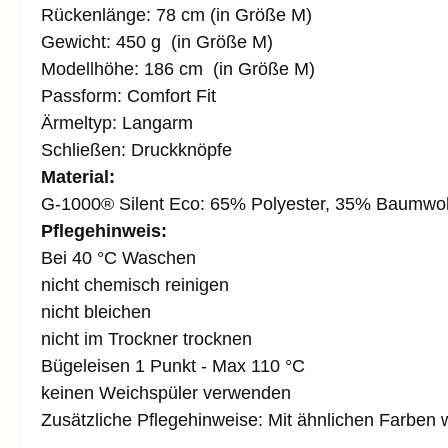
Rückenlänge: 78 cm (in Größe M)
Gewicht: 450 g (in Größe M)
Modellhöhe: 186 cm (in Größe M)
Passform: Comfort
Fit
Ärmeltyp:
Langarm
Schließen: Druckknöpfe
Material:
G-1000® Silent Eco: 65% Polyester, 35% Baumwol
Pflegehinweis:
Bei 40 °C Waschen
nicht chemisch reinigen
nicht bleichen
nicht im Trockner trocknen
Bügeleisen 1 Punkt - Max 110 °C
keinen Weichspüler verwenden
Zusätzliche Pflegehinweise: Mit ähnlichen Farben