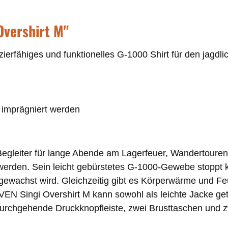
Overshirt M"
ierfähiges und funktionelles G-1000 Shirt für den jagd
 imprägniert werden
Begleiter für lange Abende am Lagerfeuer, Wandertouren
erden. Sein leicht gebürstetes G-1000-Gewebe stoppt k
wachst wird. Gleichzeitig gibt es Körperwärme und Feuc
Singi Overshirt M kann sowohl als leichte Jacke getr
e durchgehende Druckknopfleiste, zwei Brusttaschen und