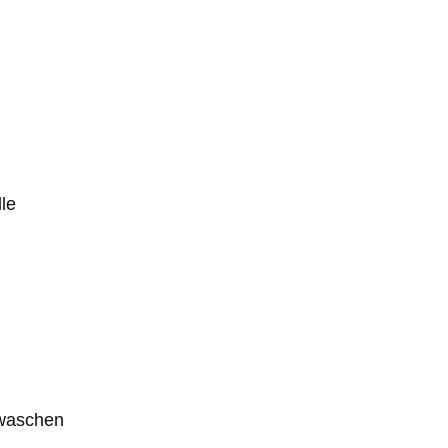
le
 waschen