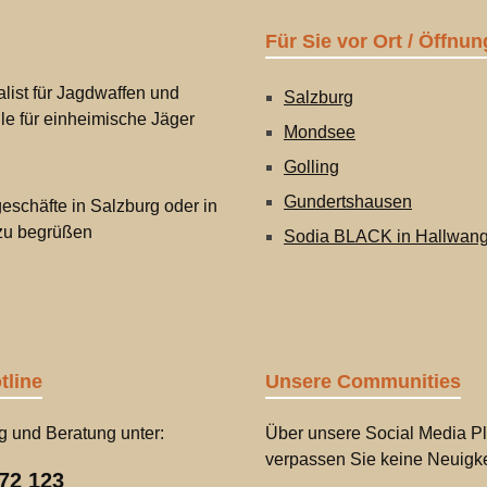
Für Sie vor Ort / Öffnun
list für Jagdwaffen und
Salzburg
lle für einheimische Jäger
Mondsee
Golling
Gundertshausen
eschäfte in Salzburg oder in
 zu begrüßen
Sodia BLACK in Hallwan
tline
Unsere Communities
g und Beratung unter:
Über unsere Social Media Pl
verpassen Sie keine Neuigke
72 123