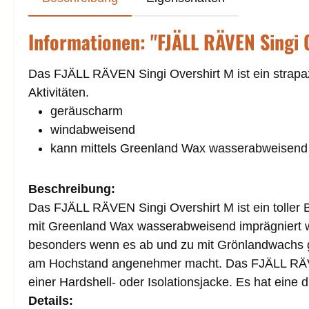
Informationen: "FJÄLL RÄVEN Singi 
Das FJÄLL RÄVEN Singi Overshirt M ist ein strapaz
Aktivitäten.
geräuscharm
windabweisend
kann mittels Greenland Wax wasserabweisend
Beschreibung:
Das FJÄLL RÄVEN Singi Overshirt M ist ein toller 
mit Greenland Wax wasserabweisend imprägniert w
besonders wenn es ab und zu mit Grönlandwachs ge
am Hochstand angenehmer macht. Das FJÄLL RÄVEN 
einer Hardshell- oder Isolationsjacke. Es hat ein
Details: