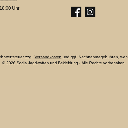
 18:00 Uhr
Facebook
Instagram
Mehrwertsteuer zzgl.
Versandkosten
und ggf. Nachnahmegebühren, wenn
© 2026 Sodia Jagdwaffen und Bekleidung - Alle Rechte vorbehalten.