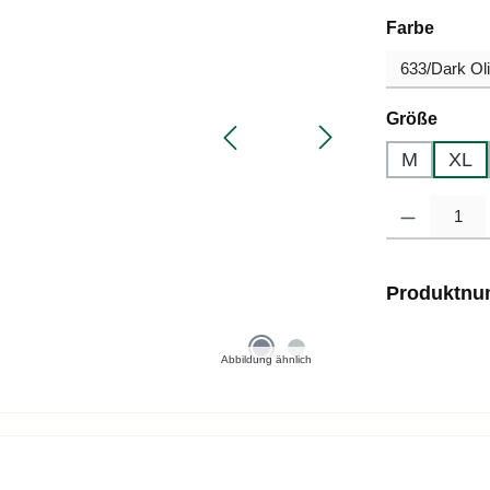
auswä
Farbe
auswä
Größe
M
XL
Produkt Anzahl
Produktn
Abbildung ähnlich