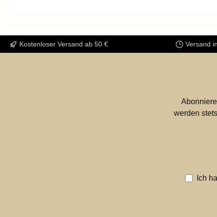
Kostenloser Versand ab 50 €
Versand i
Abonniere
werden stets
Ich h