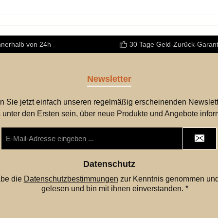
nnerhalb von 24h
30 Tage Geld-Zurück-Garant
Newsletter
n Sie jetzt einfach unseren regelmäßig erscheinenden Newslett
 unter den Ersten sein, über neue Produkte und Angebote infor
E-
Mail-
Adresse
*
Datenschutz
abe die
Datenschutzbestimmungen
zur Kenntnis genommen und
gelesen und bin mit ihnen einverstanden.
*