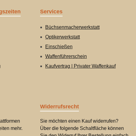
gszeiten
Services
Büchsenmacherwerkstatt
Optikerwerkstatt
Einschießen
Waffenführerschein
g
Kaufvertrag | Privater Waffenkauf
Widerrufsrecht
attformen
Sie möchten einen Kauf widerrufen?
iten mehr.
Über die folgende Schaltfläche können
Sie den Widerruf Ihrer Bestellung einfach