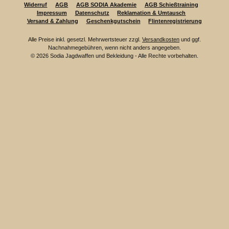
Widerruf
AGB
AGB SODIA Akademie
AGB Schießtraining
Impressum
Datenschutz
Reklamation & Umtausch
Versand & Zahlung
Geschenkgutschein
Flintenregistrierung
Alle Preise inkl. gesetzl. Mehrwertsteuer zzgl.
Versandkosten
und ggf.
Nachnahmegebühren, wenn nicht anders angegeben.
© 2026 Sodia Jagdwaffen und Bekleidung - Alle Rechte vorbehalten.