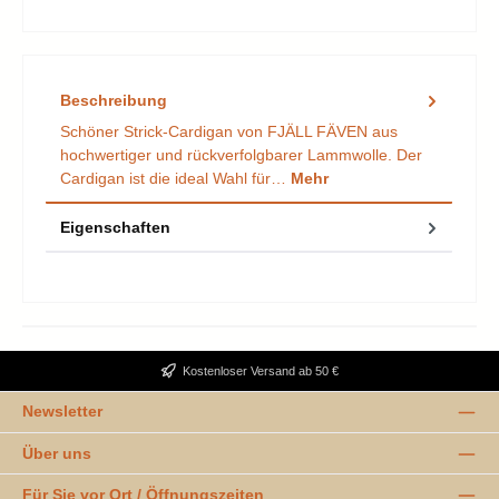
Beschreibung
Schöner Strick-Cardigan von FJÄLL FÄVEN aus
hochwertiger und rückverfolgbarer Lammwolle. Der
Cardigan ist die ideal Wahl für…
Mehr
Eigenschaften
Kostenloser Versand ab 50 €
Newsletter
Über uns
Für Sie vor Ort / Öffnungszeiten