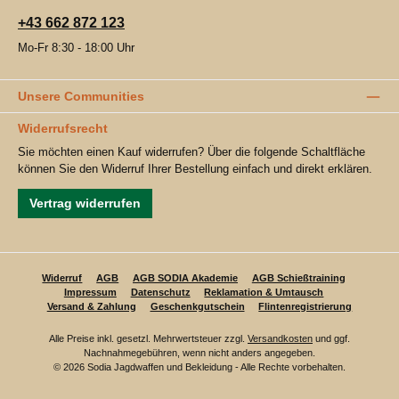
+43 662 872 123
Mo-Fr 8:30 - 18:00 Uhr
Unsere Communities
Widerrufsrecht
Sie möchten einen Kauf widerrufen? Über die folgende Schaltfläche
können Sie den Widerruf Ihrer Bestellung einfach und direkt erklären.
Vertrag widerrufen
Widerruf
AGB
AGB SODIA Akademie
AGB Schießtraining
Impressum
Datenschutz
Reklamation & Umtausch
Versand & Zahlung
Geschenkgutschein
Flintenregistrierung
Alle Preise inkl. gesetzl. Mehrwertsteuer zzgl.
Versandkosten
und ggf.
Nachnahmegebühren, wenn nicht anders angegeben.
© 2026 Sodia Jagdwaffen und Bekleidung - Alle Rechte vorbehalten.