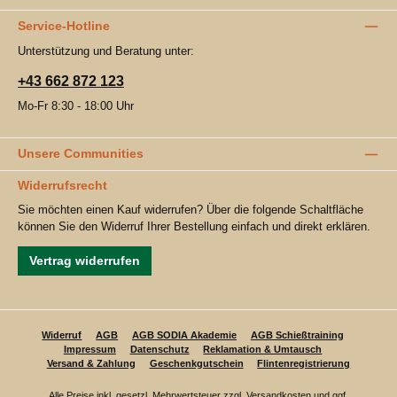
Service-Hotline
Unterstützung und Beratung unter:
+43 662 872 123
Mo-Fr 8:30 - 18:00 Uhr
Unsere Communities
Widerrufsrecht
Sie möchten einen Kauf widerrufen? Über die folgende Schaltfläche
können Sie den Widerruf Ihrer Bestellung einfach und direkt erklären.
Vertrag widerrufen
Widerruf
AGB
AGB SODIA Akademie
AGB Schießtraining
Impressum
Datenschutz
Reklamation & Umtausch
Versand & Zahlung
Geschenkgutschein
Flintenregistrierung
Alle Preise inkl. gesetzl. Mehrwertsteuer zzgl.
Versandkosten
und ggf.