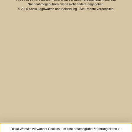
Nachnahmegebühren, wenn nicht anders angegeben.
© 2026 Sodia Jagdwaffen und Bekleidung - Alle Rechte vorbehalten.
Diese Website verwendet Cookies, um eine bestmögliche Erfahrung bieten zu