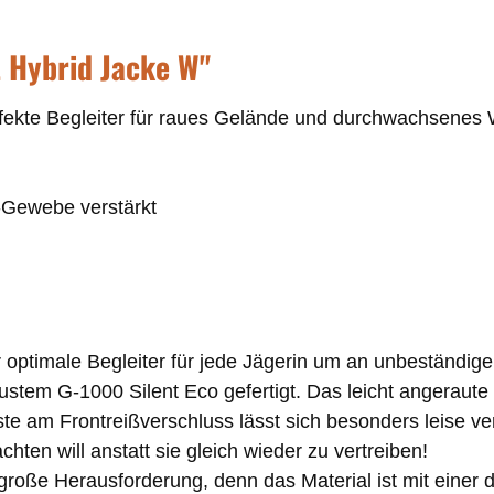
 Hybrid Jacke W"
fekte Begleiter für raues Gelände und durchwachsenes W
-Gewebe verstärkt
optimale Begleiter für jede Jägerin um an unbeständige
bustem G-1000 Silent Eco gefertigt. Das leicht angeraut
e am Frontreißverschluss lässt sich besonders leise ve
ten will anstatt sie gleich wieder zu vertreiben!
e große Herausforderung, denn das Material ist mit ein