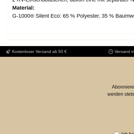
Material:
G-1000® Silent Eco: 65 % Polyester, 35 % Baumw
Kostenloser Versand ab 50 €
Versand i
Abonniere
werden stets