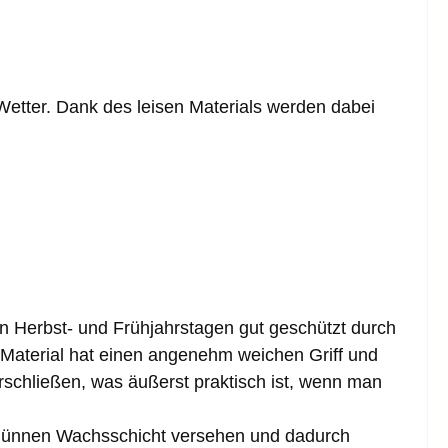
etter. Dank des leisen Materials werden dabei
n Herbst- und Frühjahrstagen gut geschützt durch
e Material hat einen angenehm weichen Griff und
rschließen, was äußerst praktisch ist, wenn man
er dünnen Wachsschicht versehen und dadurch