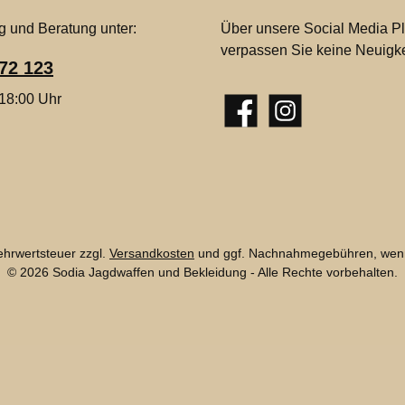
g und Beratung unter:
Über unsere Social Media Pl
verpassen Sie keine Neuigke
72 123
 18:00 Uhr
Facebook
Instagram
Mehrwertsteuer zzgl.
Versandkosten
und ggf. Nachnahmegebühren, wenn
© 2026 Sodia Jagdwaffen und Bekleidung - Alle Rechte vorbehalten.