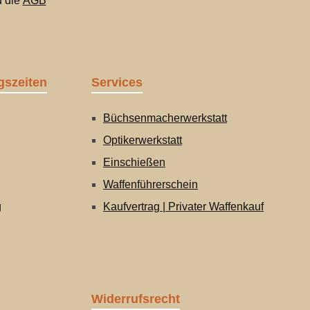
 die
AGB
gszeiten
Services
Büchsenmacherwerkstatt
Optikerwerkstatt
Einschießen
Waffenführerschein
g
Kaufvertrag | Privater Waffenkauf
Widerrufsrecht