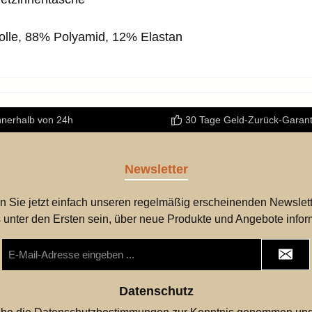
olle,
88% Polyamid, 12% Elastan
nnerhalb von 24h
30 Tage Geld-Zurück-Garant
Newsletter
n Sie jetzt einfach unseren regelmäßig erscheinenden Newslett
 unter den Ersten sein, über neue Produkte und Angebote infor
E-
Mail-
Adresse
*
Datenschutz