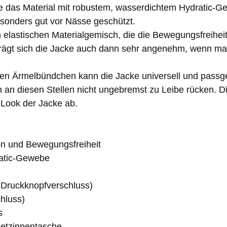
das Material mit robustem, wasserdichtem Hydratic-Gewe
onders gut vor Nässe geschützt.
m elastischen Materialgemisch, die die Bewegungsfreih
 trägt sich die Jacke auch dann sehr angenehm, wenn m
n Ärmelbündchen kann die Jacke universell und passgen
n an diesen Stellen nicht ungebremst zu Leibe rücken. D
 Look der Jacke ab.
ion und Bewegungsfreiheit
ratic-Gewebe
 Druckknopfverschluss)
hluss)
s
Netzinnentasche