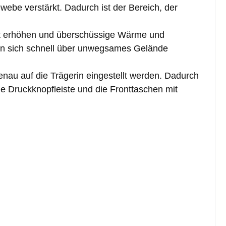
be verstärkt. Dadurch ist der Bereich, der
eit erhöhen und überschüssige Wärme und
an sich schnell über unwegsames Gelände
au auf die Trägerin eingestellt werden. Dadurch
ie Druckknopfleiste und die Fronttaschen mit