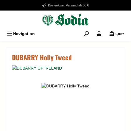
Zum Hauptinhalt springen
Kostenloser Versand ab 50 €
Navigation
0,00 €
DUBARRY Holly Tweed
Bildergalerie überspringen