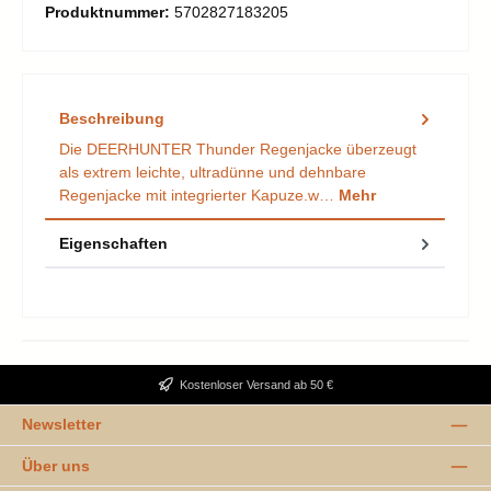
Produktnummer:
5702827183205
Beschreibung
Die DEERHUNTER Thunder Regenjacke überzeugt
als extrem leichte, ultradünne und dehnbare
Regenjacke mit integrierter Kapuze.w…
Mehr
Eigenschaften
Kostenloser Versand ab 50 €
Newsletter
Über uns