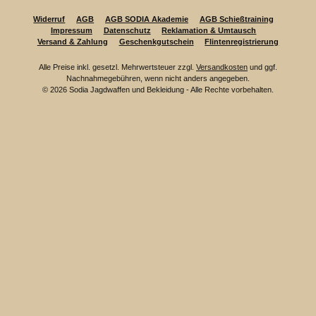
Widerruf
AGB
AGB SODIA Akademie
AGB Schießtraining
Impressum
Datenschutz
Reklamation & Umtausch
Versand & Zahlung
Geschenkgutschein
Flintenregistrierung
Alle Preise inkl. gesetzl. Mehrwertsteuer zzgl.
Versandkosten
und ggf.
Nachnahmegebühren, wenn nicht anders angegeben.
© 2026 Sodia Jagdwaffen und Bekleidung - Alle Rechte vorbehalten.