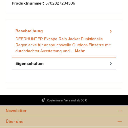
Produktnummer:
5702827204306
Beschreibung
DEERHUNTER Excape Rain Jacket Funktionelle
Regenjacke für anspruchsvolle Outdoor-Einsätze mit
durchdachter Ausstattung und…
Mehr
Eigenschaften
Kostenloser Versand ab 50 €
Newsletter
Über uns