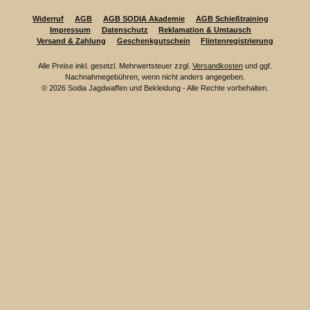
Widerruf
AGB
AGB SODIA Akademie
AGB Schießtraining
Impressum
Datenschutz
Reklamation & Umtausch
Versand & Zahlung
Geschenkgutschein
Flintenregistrierung
Alle Preise inkl. gesetzl. Mehrwertsteuer zzgl.
Versandkosten
und ggf.
Nachnahmegebühren, wenn nicht anders angegeben.
© 2026 Sodia Jagdwaffen und Bekleidung - Alle Rechte vorbehalten.