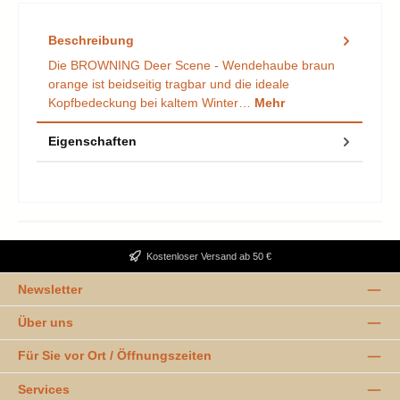
Beschreibung
Die BROWNING Deer Scene - Wendehaube braun
orange ist beidseitig tragbar und die ideale
Kopfbedeckung bei kaltem Winter…
Mehr
Eigenschaften
Kostenloser Versand ab 50 €
Newsletter
Über uns
Für Sie vor Ort / Öffnungszeiten
Services