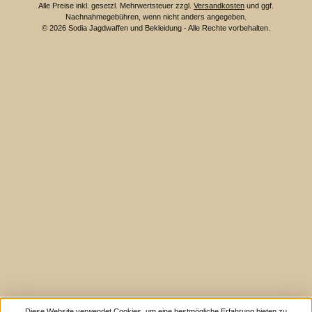
Alle Preise inkl. gesetzl. Mehrwertsteuer zzgl.
Versandkosten
und ggf.
Nachnahmegebühren, wenn nicht anders angegeben.
© 2026 Sodia Jagdwaffen und Bekleidung - Alle Rechte vorbehalten.
Diese Website verwendet Cookies, um eine bestmögliche Erfahrung bieten zu