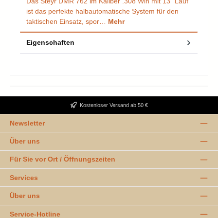
Das Steyr DMR 762 im Kaliber .308 Win mit 13" Lauf
ist das perfekte halbautomatische System für den
taktischen Einsatz, spor…
Mehr
Eigenschaften
Kostenloser Versand ab 50 €
Newsletter
Über uns
Für Sie vor Ort / Öffnungszeiten
Services
Über uns
Service-Hotline