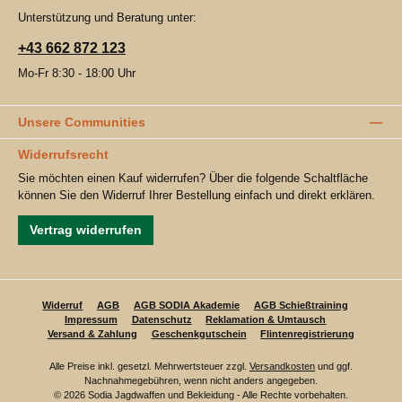
Unterstützung und Beratung unter:
+43 662 872 123
Mo-Fr 8:30 - 18:00 Uhr
Unsere Communities
Widerrufsrecht
Sie möchten einen Kauf widerrufen? Über die folgende Schaltfläche
können Sie den Widerruf Ihrer Bestellung einfach und direkt erklären.
Vertrag widerrufen
Widerruf
AGB
AGB SODIA Akademie
AGB Schießtraining
Impressum
Datenschutz
Reklamation & Umtausch
Versand & Zahlung
Geschenkgutschein
Flintenregistrierung
Alle Preise inkl. gesetzl. Mehrwertsteuer zzgl.
Versandkosten
und ggf.
Nachnahmegebühren, wenn nicht anders angegeben.
© 2026 Sodia Jagdwaffen und Bekleidung - Alle Rechte vorbehalten.