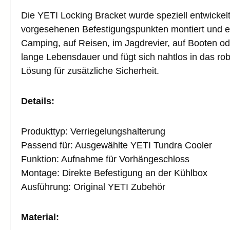
Die YETI Locking Bracket wurde speziell entwickel
vorgesehenen Befestigungspunkten montiert und er
Camping, auf Reisen, im Jagdrevier, auf Booten ode
lange Lebensdauer und fügt sich nahtlos in das ro
Lösung für zusätzliche Sicherheit.
Details:
Produkttyp: Verriegelungshalterung
Passend für: Ausgewählte YETI Tundra Cooler
Funktion: Aufnahme für Vorhängeschloss
Montage: Direkte Befestigung an der Kühlbox
Ausführung: Original YETI Zubehör
Material: