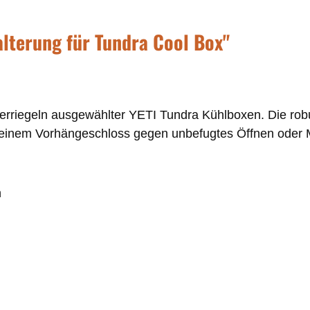
alterung für Tundra Cool Box"
erriegeln ausgewählter YETI Tundra Kühlboxen. Die robus
mit einem Vorhängeschloss gegen unbefugtes Öffnen oder
n