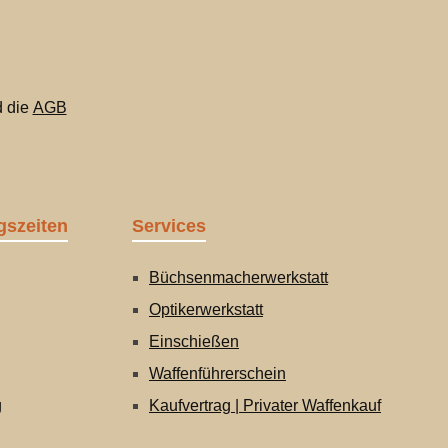
 die
AGB
gszeiten
Services
Büchsenmacherwerkstatt
Optikerwerkstatt
Einschießen
Waffenführerschein
g
Kaufvertrag | Privater Waffenkauf