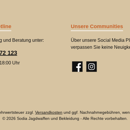
tline
Unsere Communities
g und Beratung unter:
Über unsere Social Media Pl
verpassen Sie keine Neuigke
72 123
 18:00 Uhr
Facebook
Instagram
Mehrwertsteuer zzgl.
Versandkosten
und ggf. Nachnahmegebühren, wenn
© 2026 Sodia Jagdwaffen und Bekleidung - Alle Rechte vorbehalten.