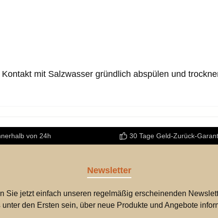
 Kontakt mit Salzwasser gründlich abspülen und trockne
nnerhalb von 24h
30 Tage Geld-Zurück-Garant
Newsletter
n Sie jetzt einfach unseren regelmäßig erscheinenden Newslett
 unter den Ersten sein, über neue Produkte und Angebote infor