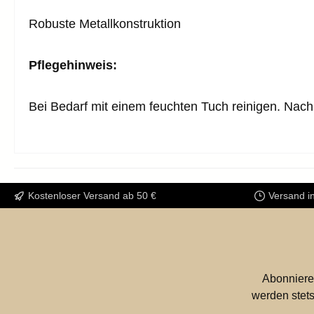
Robuste Metallkonstruktion
Pflegehinweis:
Bei Bedarf mit einem feuchten Tuch reinigen. Nach
Kostenloser Versand ab 50 €
Versand i
Abonniere
werden stets