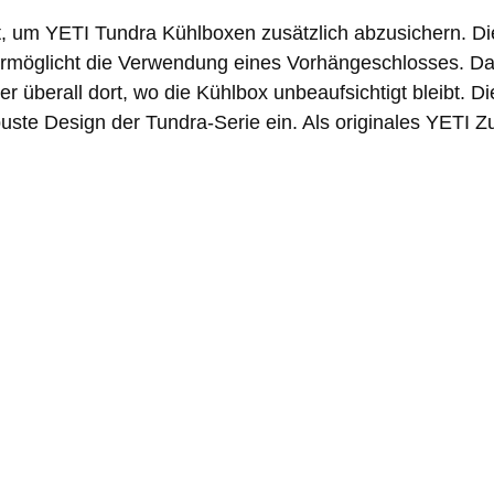
t, um YETI Tundra Kühlboxen zusätzlich abzusichern. Die
möglicht die Verwendung eines Vorhängeschlosses. Dadur
r überall dort, wo die Kühlbox unbeaufsichtigt bleibt. D
buste Design der Tundra-Serie ein. Als originales YETI 