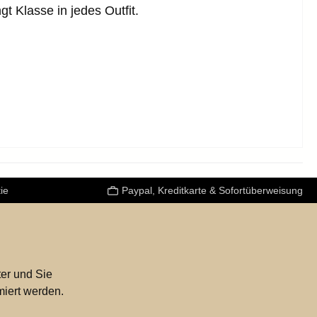
t Klasse in jedes Outfit.
ie
Paypal, Kreditkarte & Sofortüberweisung
er und Sie
miert werden.