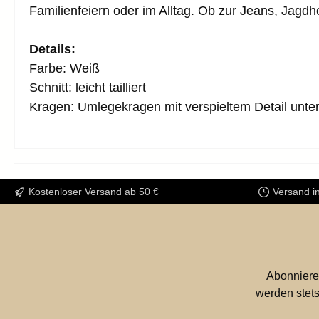
Familienfeiern oder im Alltag. Ob zur Jeans, Jagdh
Details:
Farbe: Weiß
Schnitt: leicht tailliert
Kragen: Umlegekragen mit verspieltem Detail unte
Kostenloser Versand ab 50 €
Versand i
Abonniere
werden stets