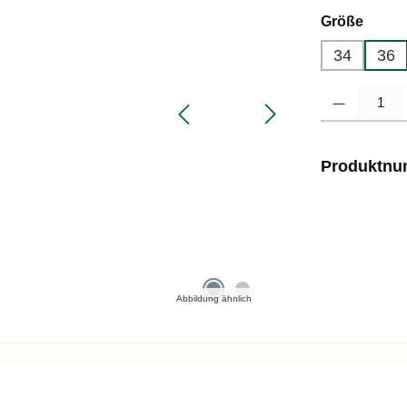
auswä
Größe
34
36
Produkt Anzahl
Produktn
Abbildung ähnlich