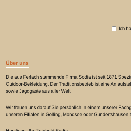
Ich h
Über uns
Die aus Ferlach stammende Firma Sodia ist seit 1871 Spezia
Outdoor-Bekleidung. Der Traditionsbetrieb ist eine Anlaufste
sowie Jagdgäste aus aller Welt.
Wir freuen uns darauf Sie persönlich in einem unserer Fachg
unseren Filialen in Golling, Mondsee oder Gundertshausen
Herzlichst, Ihr Reinhold Sodia