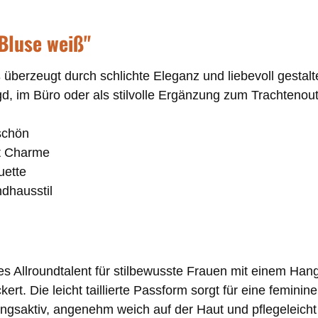
Bluse weiß"
zeugt durch schlichte Eleganz und liebevoll gestaltet
d, im Büro oder als stilvolle Ergänzung zum Trachtenout
 schön
it Charme
ouette
andhausstil
Allroundtalent für stilbewusste Frauen mit einem Hang 
ert. Die leicht taillierte Passform sorgt für eine femini
gsaktiv, angenehm weich auf der Haut und pflegeleicht –