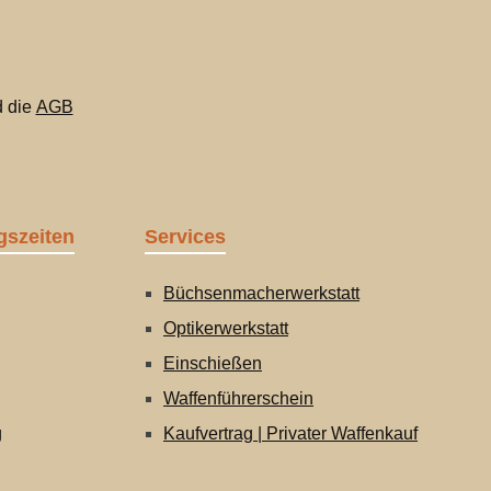
 die
AGB
gszeiten
Services
Büchsenmacherwerkstatt
Optikerwerkstatt
Einschießen
Waffenführerschein
g
Kaufvertrag | Privater Waffenkauf