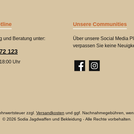
tline
Unsere Communities
g und Beratung unter:
Über unsere Social Media Pl
verpassen Sie keine Neuigke
72 123
 18:00 Uhr
Facebook
Instagram
Mehrwertsteuer zzgl.
Versandkosten
und ggf. Nachnahmegebühren, wenn
© 2026 Sodia Jagdwaffen und Bekleidung - Alle Rechte vorbehalten.