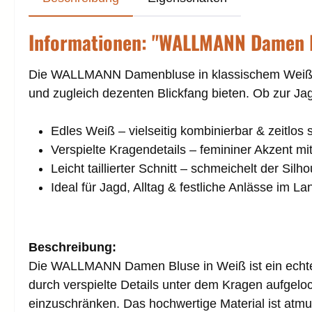
Informationen: "WALLMANN Damen 
Die WALLMANN Damenbluse in klassischem Weiß über
und zugleich dezenten Blickfang bieten. Ob zur Jag
Edles Weiß – vielseitig kombinierbar & zeitlos
Verspielte Kragendetails – femininer Akzent m
Leicht taillierter Schnitt – schmeichelt der Silh
Ideal für Jagd, Alltag & festliche Anlässe im L
Beschreibung:
Die WALLMANN Damen Bluse in Weiß ist ein echtes 
durch verspielte Details unter dem Kragen aufgelock
einzuschränken. Das hochwertige Material ist atmun