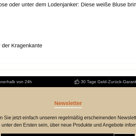
ose oder unter dem Lodenjanker: Diese weiße Bluse bring
r der Kragenkante
nnerhalb von 24h
30 Tage Geld-Zurück-Garant
Newsletter
n Sie jetzt einfach unseren regelmäßig erscheinenden Newslett
 unter den Ersten sein, über neue Produkte und Angebote infor