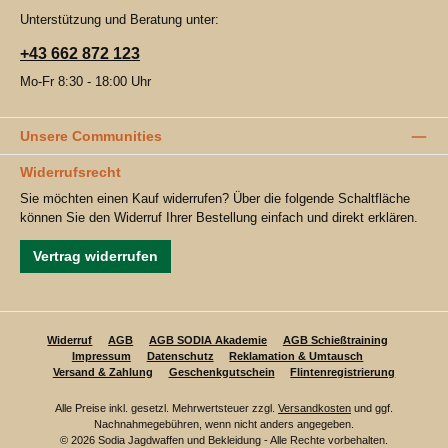
Unterstützung und Beratung unter:
+43 662 872 123
Mo-Fr 8:30 - 18:00 Uhr
Unsere Communities
Widerrufsrecht
Sie möchten einen Kauf widerrufen? Über die folgende Schaltfläche
können Sie den Widerruf Ihrer Bestellung einfach und direkt erklären.
Vertrag widerrufen
Widerruf
AGB
AGB SODIA Akademie
AGB Schießtraining
Impressum
Datenschutz
Reklamation & Umtausch
Versand & Zahlung
Geschenkgutschein
Flintenregistrierung
Alle Preise inkl. gesetzl. Mehrwertsteuer zzgl.
Versandkosten
und ggf.
Nachnahmegebühren, wenn nicht anders angegeben.
© 2026 Sodia Jagdwaffen und Bekleidung - Alle Rechte vorbehalten.