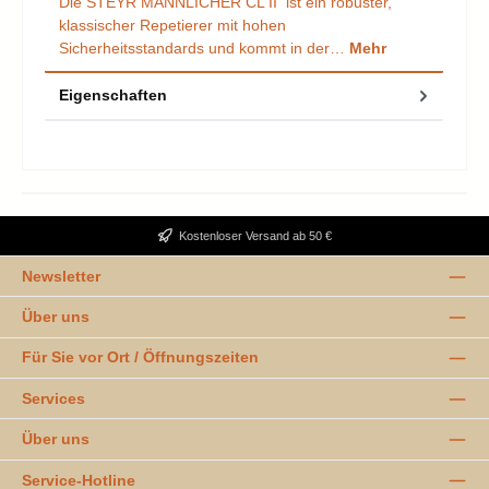
Die STEYR MANNLICHER CL II ist ein robuster,
klassischer Repetierer mit hohen
Sicherheitsstandards und kommt in der…
Mehr
Eigenschaften
Kostenloser Versand ab 50 €
Newsletter
Über uns
Für Sie vor Ort / Öffnungszeiten
Services
Über uns
Service-Hotline