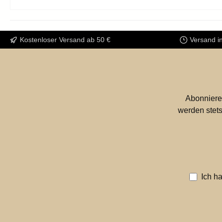
Kostenloser Versand ab 50 €
Versand i
Abonniere
werden stets
Ich h