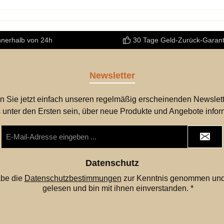
nnerhalb von 24h
30 Tage Geld-Zurück-Garant
Newsletter
n Sie jetzt einfach unseren regelmäßig erscheinenden Newslett
 unter den Ersten sein, über neue Produkte und Angebote infor
E-
Mail-
Adresse
*
Datenschutz
abe die
Datenschutzbestimmungen
zur Kenntnis genommen und
gelesen und bin mit ihnen einverstanden.
*