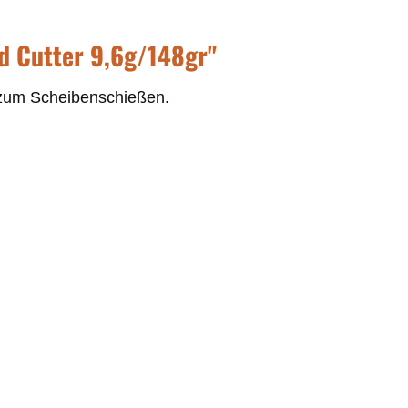
d Cutter 9,6g/148gr"
l zum Scheibenschießen.