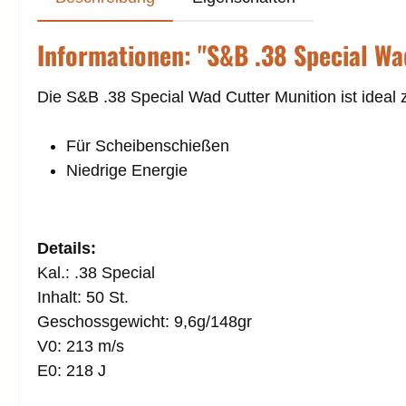
Informationen: "S&B .38 Special Wa
Die S&B .38 Special Wad Cutter Munition ist idea
Für Scheibenschießen
Niedrige Energie
Details:
Kal.: .38 Special
Inhalt: 50 St.
Geschossgewicht: 9,6g/148gr
V0: 213 m/s
E0: 218 J