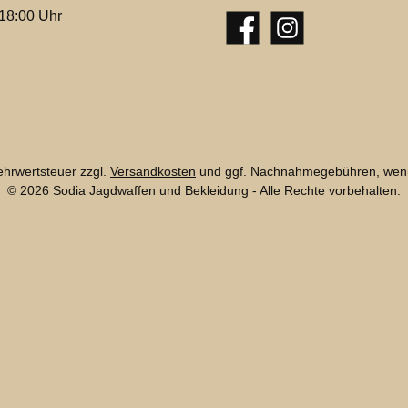
 18:00 Uhr
Facebook
Instagram
Mehrwertsteuer zzgl.
Versandkosten
und ggf. Nachnahmegebühren, wenn
© 2026 Sodia Jagdwaffen und Bekleidung - Alle Rechte vorbehalten.