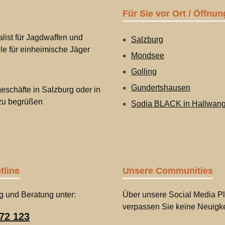
Für Sie vor Ort / Öffnun
list für Jagdwaffen und
Salzburg
lle für einheimische Jäger
Mondsee
Golling
Gundertshausen
eschäfte in Salzburg oder in
 zu begrüßen
Sodia BLACK in Hallwan
tline
Unsere Communities
g und Beratung unter:
Über unsere Social Media Pl
verpassen Sie keine Neuigke
72 123