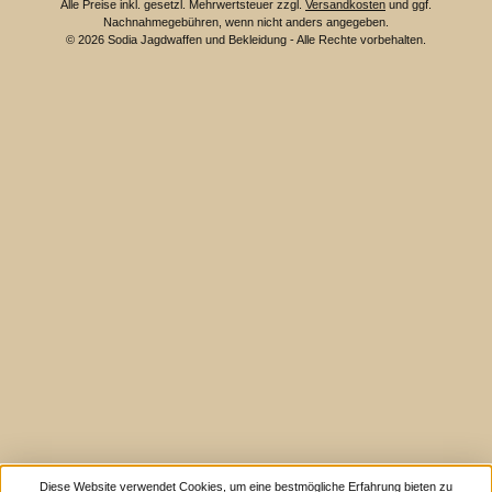
Alle Preise inkl. gesetzl. Mehrwertsteuer zzgl.
Versandkosten
und ggf.
Nachnahmegebühren, wenn nicht anders angegeben.
© 2026 Sodia Jagdwaffen und Bekleidung - Alle Rechte vorbehalten.
Diese Website verwendet Cookies, um eine bestmögliche Erfahrung bieten zu