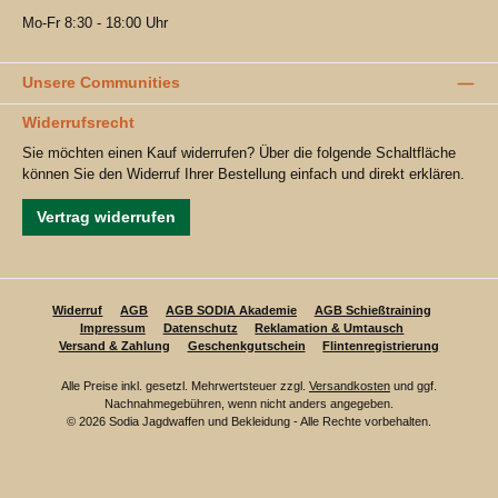
Mo-Fr 8:30 - 18:00 Uhr
Unsere Communities
Widerrufsrecht
Sie möchten einen Kauf widerrufen? Über die folgende Schaltfläche
können Sie den Widerruf Ihrer Bestellung einfach und direkt erklären.
Vertrag widerrufen
Widerruf
AGB
AGB SODIA Akademie
AGB Schießtraining
Impressum
Datenschutz
Reklamation & Umtausch
Versand & Zahlung
Geschenkgutschein
Flintenregistrierung
Alle Preise inkl. gesetzl. Mehrwertsteuer zzgl.
Versandkosten
und ggf.
Nachnahmegebühren, wenn nicht anders angegeben.
© 2026 Sodia Jagdwaffen und Bekleidung - Alle Rechte vorbehalten.