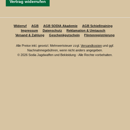
Vertrag widerrufen
Widerruf
AGB
AGB SODIA Akademie
AGB Schießtraining
Impressum
Datenschutz
Reklamation & Umtausch
Versand & Zahlung
Geschenkgutschein
Flintenregistrierung
Alle Preise inkl. gesetzl. Mehrwertsteuer zzgl.
Versandkosten
und ggf.
Nachnahmegebühren, wenn nicht anders angegeben.
© 2026 Sodia Jagdwaffen und Bekleidung - Alle Rechte vorbehalten.