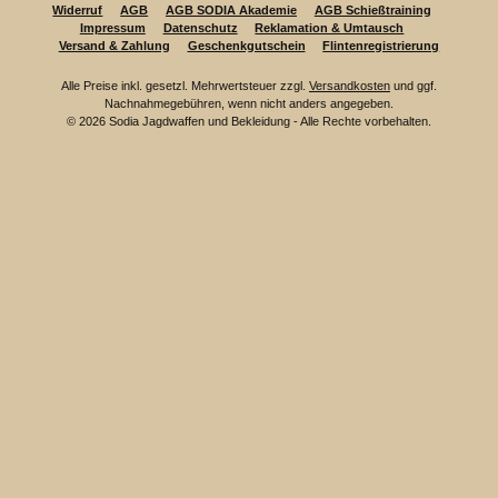
Widerruf
AGB
AGB SODIA Akademie
AGB Schießtraining
Impressum
Datenschutz
Reklamation & Umtausch
Versand & Zahlung
Geschenkgutschein
Flintenregistrierung
Alle Preise inkl. gesetzl. Mehrwertsteuer zzgl.
Versandkosten
und ggf.
Nachnahmegebühren, wenn nicht anders angegeben.
© 2026 Sodia Jagdwaffen und Bekleidung - Alle Rechte vorbehalten.