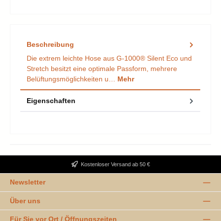
Beschreibung
Die extrem leichte Hose aus G-1000® Silent Eco und
Stretch besitzt eine optimale Passform, mehrere
Belüftungsmöglichkeiten u…
Mehr
Eigenschaften
Kostenloser Versand ab 50 €
Newsletter
Über uns
Für Sie vor Ort / Öffnungszeiten