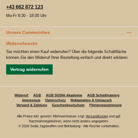
+43 662 872 123
Mo-Fr 8:30 - 18:00 Uhr
Unsere Communities
Widerrufsrecht
Sie möchten einen Kauf widerrufen? Über die folgende Schaltfläche
können Sie den Widerruf Ihrer Bestellung einfach und direkt erklären.
Vertrag widerrufen
Widerruf
AGB
AGB SODIA Akademie
AGB Schießtraining
Impressum
Datenschutz
Reklamation & Umtausch
Versand & Zahlung
Geschenkgutschein
Flintenregistrierung
Alle Preise inkl. gesetzl. Mehrwertsteuer zzgl.
Versandkosten
und ggf.
Nachnahmegebühren, wenn nicht anders angegeben.
© 2026 Sodia Jagdwaffen und Bekleidung - Alle Rechte vorbehalten.