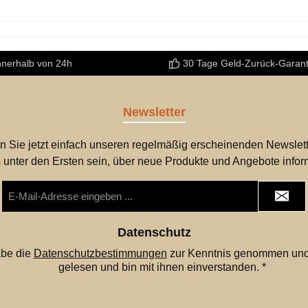
nnerhalb von 24h
30 Tage Geld-Zurück-Garant
Newsletter
n Sie jetzt einfach unseren regelmäßig erscheinenden Newslett
 unter den Ersten sein, über neue Produkte und Angebote infor
E-
Mail-
Adresse
*
Datenschutz
abe die
Datenschutzbestimmungen
zur Kenntnis genommen und
gelesen und bin mit ihnen einverstanden.
*