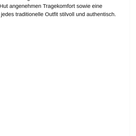
er Hut angenehmen Tragekomfort sowie eine
es traditionelle Outfit stilvoll und authentisch.