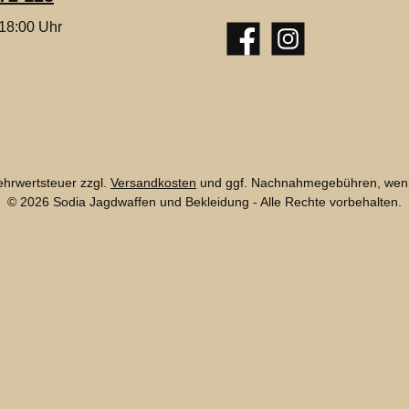
 18:00 Uhr
Facebook
Instagram
Mehrwertsteuer zzgl.
Versandkosten
und ggf. Nachnahmegebühren, wenn
© 2026 Sodia Jagdwaffen und Bekleidung - Alle Rechte vorbehalten.