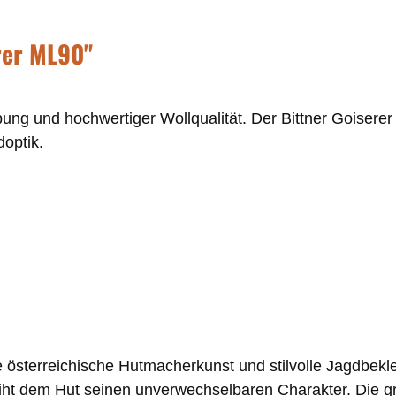
rer ML90"
bung und hochwertiger Wollqualität. Der Bittner Goiserer 
optik.
lle österreichische Hutmacherkunst und stilvolle Jagdbek
 dem Hut seinen unverwechselbaren Charakter. Die grün