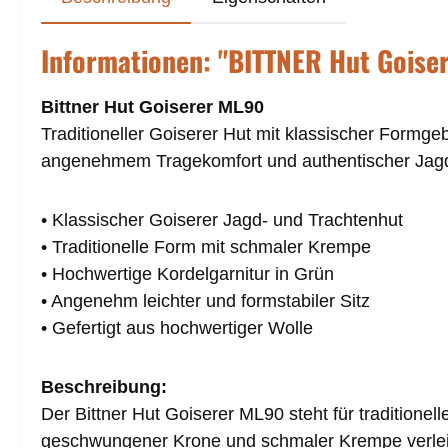
Informationen: "BITTNER Hut Goise
Bittner Hut Goiserer ML90
Traditioneller Goiserer Hut mit klassischer Formge
angenehmem Tragekomfort und authentischer Jagd
• Klassischer Goiserer Jagd- und Trachtenhut
• Traditionelle Form mit schmaler Krempe
• Hochwertige Kordelgarnitur in Grün
• Angenehm leichter und formstabiler Sitz
• Gefertigt aus hochwertiger Wolle
Beschreibung:
Der Bittner Hut Goiserer ML90 steht für traditione
geschwungener Krone und schmaler Krempe verleiht