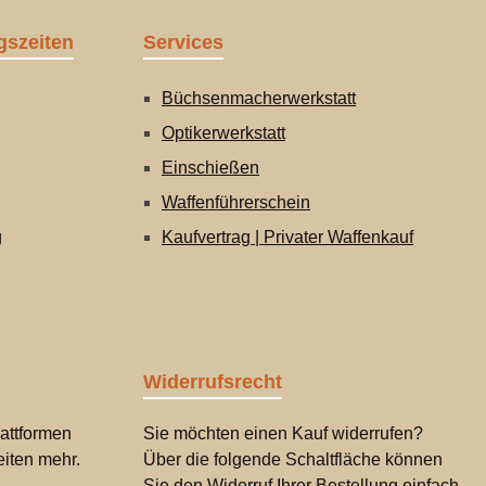
gszeiten
Services
Büchsenmacherwerkstatt
Optikerwerkstatt
Einschießen
Waffenführerschein
g
Kaufvertrag | Privater Waffenkauf
Widerrufsrecht
attformen
Sie möchten einen Kauf widerrufen?
iten mehr.
Über die folgende Schaltfläche können
Sie den Widerruf Ihrer Bestellung einfach