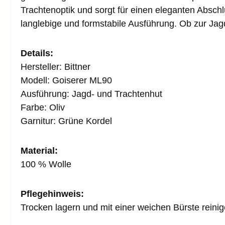
Trachtenoptik und sorgt für einen eleganten Absc
langlebige und formstabile Ausführung. Ob zur Jagd,
Details:
Hersteller: Bittner
Modell: Goiserer ML90
Ausführung: Jagd- und Trachtenhut
Farbe: Oliv
Garnitur: Grüne Kordel
Material:
100 % Wolle
Pflegehinweis:
Trocken lagern und mit einer weichen Bürste reini