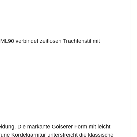
ML90 verbindet zeitlosen Trachtenstil mit
leidung. Die markante Goiserer Form mit leicht
e Kordelgarnitur unterstreicht die klassische