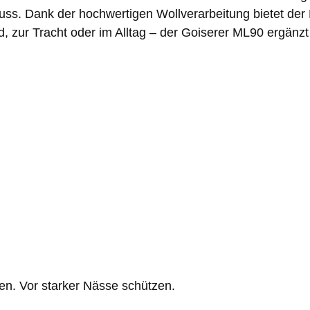
hluss. Dank der hochwertigen Wollverarbeitung bietet d
 zur Tracht oder im Alltag – der Goiserer ML90 ergänzt jed
gen. Vor starker Nässe schützen.