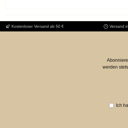
Kostenloser Versand ab 50 €
Versand i
Abonniere
werden stets
Ich h