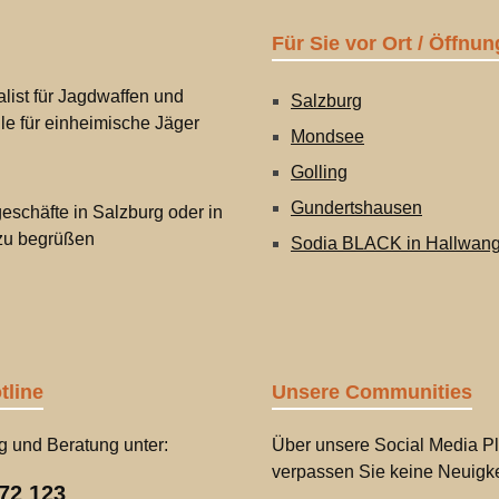
Für Sie vor Ort / Öffnun
list für Jagdwaffen und
Salzburg
lle für einheimische Jäger
Mondsee
Golling
Gundertshausen
eschäfte in Salzburg oder in
 zu begrüßen
Sodia BLACK in Hallwan
tline
Unsere Communities
g und Beratung unter:
Über unsere Social Media Pl
verpassen Sie keine Neuigke
72 123