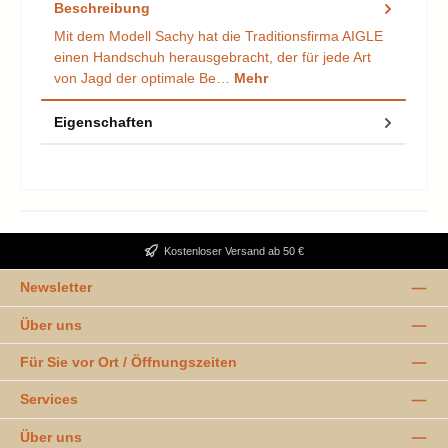
Beschreibung
Mit dem Modell Sachy hat die Traditionsfirma AIGLE
einen Handschuh herausgebracht, der für jede Art
von Jagd der optimale Be…
Mehr
Eigenschaften
Kostenloser Versand ab 50 €
Newsletter
Über uns
Für Sie vor Ort / Öffnungszeiten
Services
Über uns