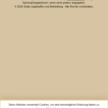
Nachnahmegebühren, wenn nicht anders angegeben.
© 2026 Sodia Jagdwaffen und Bekleidung - Alle Rechte vorbehalten.
Diese Website verwendet Cookies, um eine bestmögliche Erfahrung bieten zu