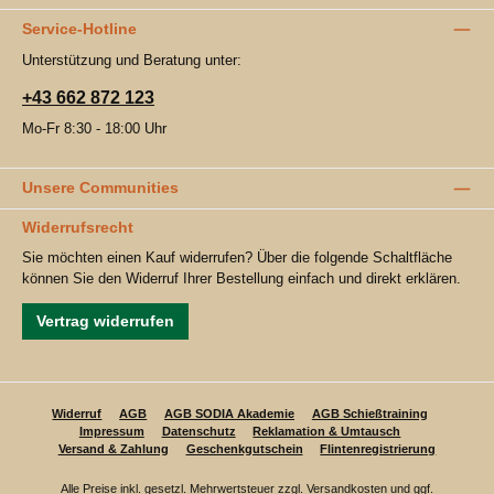
Service-Hotline
Unterstützung und Beratung unter:
+43 662 872 123
Mo-Fr 8:30 - 18:00 Uhr
Unsere Communities
Widerrufsrecht
Sie möchten einen Kauf widerrufen? Über die folgende Schaltfläche
können Sie den Widerruf Ihrer Bestellung einfach und direkt erklären.
Vertrag widerrufen
Widerruf
AGB
AGB SODIA Akademie
AGB Schießtraining
Impressum
Datenschutz
Reklamation & Umtausch
Versand & Zahlung
Geschenkgutschein
Flintenregistrierung
Alle Preise inkl. gesetzl. Mehrwertsteuer zzgl.
Versandkosten
und ggf.